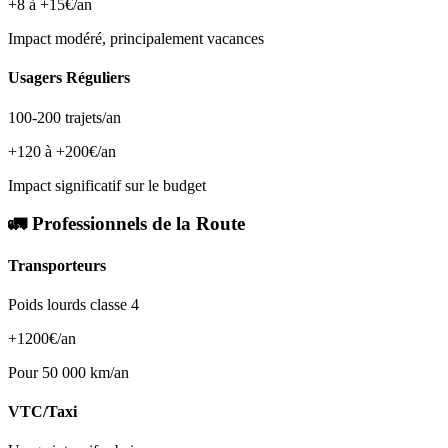
+8 à +15€/an
Impact modéré, principalement vacances
Usagers Réguliers
100-200 trajets/an
+120 à +200€/an
Impact significatif sur le budget
🚛 Professionnels de la Route
Transporteurs
Poids lourds classe 4
+1200€/an
Pour 50 000 km/an
VTC/Taxi