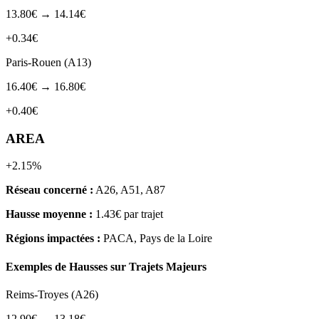
13.80€ → 14.14€
+0.34€
Paris-Rouen (A13)
16.40€ → 16.80€
+0.40€
AREA
+2.15%
Réseau concerné :
A26, A51, A87
Hausse moyenne :
1.43€ par trajet
Régions impactées :
PACA, Pays de la Loire
Exemples de Hausses sur Trajets Majeurs
Reims-Troyes (A26)
12.90€ → 13.18€