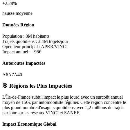
+2.28%
hausse moyenne
Données Région
Population :
8M habitants
Trajets quotidiens :
3.4M trajets/jour
Opérateur principal :
APRR/VINCI
Impact annuel :
+98€
Autoroutes Impactées
A6
A7
A40
🎯 Régions les Plus Impactées
L'Île-de-France subit l'impact le plus lourd avec un surcoût annuel
moyen de 156€ par automobiliste régulier. Cette région concentre le
plus grand nombre d'usagers quotidiens avec 5,2 millions de trajets
par jour sur les réseaux VINCI et SANEF.
Impact Économique Global