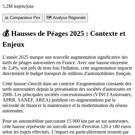
5.2M trajets/jour
📊 Comparateur Prix
🗺️ Analyse Régionale
💰 Hausses de Péages 2025 : Contexte et
Enjeux
L'année 2025 marque une nouvelle augmentation significative des
tarifs de péages autoroutiers en France. Avec une hausse moyenne
de 2,4%, soit près de trois fois l'inflation, cette augmentation impacte
directement le budget transport de millions d'automobilistes français.
Cette hausse s'inscrit dans un contexte d'augmentation constante des
tarifs autoroutiers depuis la privatisation des sociétés d'autoroutes en
2006. Les principales sociétés concessionnaires (VINCI Autoroutes,
APRR, SANEF, AREA) justifient ces augmentations par la
nécessité de financer la maintenance et la modernisation du réseau
autoroutier.
Pour un automobiliste parcourant 15 000 km par an sur autoroutes,
cette hausse représente un surcoût annuel d'environ 120 à 180 euros
selon les trajets effectués. L'impact est particulièrement ressenti par