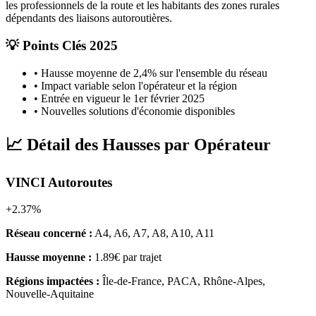
les professionnels de la route et les habitants des zones rurales
dépendants des liaisons autoroutières.
💡 Points Clés 2025
• Hausse moyenne de 2,4% sur l'ensemble du réseau
• Impact variable selon l'opérateur et la région
• Entrée en vigueur le 1er février 2025
• Nouvelles solutions d'économie disponibles
📈 Détail des Hausses par Opérateur
VINCI Autoroutes
+2.37%
Réseau concerné :
A4, A6, A7, A8, A10, A11
Hausse moyenne :
1.89€ par trajet
Régions impactées :
Île-de-France, PACA, Rhône-Alpes,
Nouvelle-Aquitaine