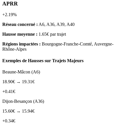
APRR
+2.19%
Réseau concerné :
A6, A36, A39, A40
Hausse moyenne :
1.65€ par trajet
Régions impactées :
Bourgogne-Franche-Comté, Auvergne-
Rhône-Alpes
Exemples de Hausses sur Trajets Majeurs
Beaune-Mâcon (A6)
18.90€ → 19.31€
+0.41€
Dijon-Besançon (A36)
15.60€ → 15.94€
+0.34€