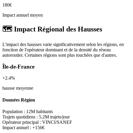
180€
Impact annuel moyen
🗺️ Impact Régional des Hausses
L'impact des hausses varie significativement selon les régions, en
fonction de l'opérateur dominant et de la densité du réseau
autoroutier. Certaines régions sont plus touchées que d'autres.
Île-de-France
+2.4%
hausse moyenne
Données Région
Population :
12M habitants
Trajets quotidiens :
5.2M trajets/jour
Opérateur principal :
VINCI/SANEF
Impact annuel :
+156€