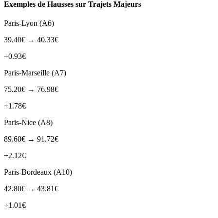
Exemples de Hausses sur Trajets Majeurs
Paris-Lyon (A6)
39.40€ → 40.33€
+0.93€
Paris-Marseille (A7)
75.20€ → 76.98€
+1.78€
Paris-Nice (A8)
89.60€ → 91.72€
+2.12€
Paris-Bordeaux (A10)
42.80€ → 43.81€
+1.01€