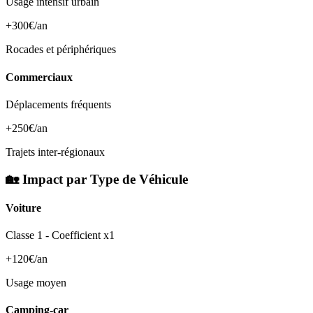
Usage intensif urbain
+300€/an
Rocades et périphériques
Commerciaux
Déplacements fréquents
+250€/an
Trajets inter-régionaux
🏡 Impact par Type de Véhicule
Voiture
Classe 1 - Coefficient x1
+120€/an
Usage moyen
Camping-car