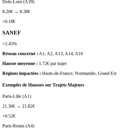
Dole-Lons (A39)
8.20€ → 8.38€
+0.18€
SANEF
+2.45%
Réseau concerné :
A1, A2, A13, A14, A16
Hausse moyenne :
1.72€ par trajet
Régions impactées :
Hauts-de-France, Normandie, Grand Est
Exemples de Hausses sur Trajets Majeurs
Paris-Lille (A1)
21.30€ → 21.82€
+0.52€
Paris-Reims (A4)