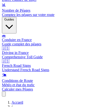
📊
Nombre de Péages
Comptez les péages sur votre route
Guides
🚗
Conduire en France
Guide complet des péages
🇺🇸
Driving in France
Comprehensive Toll Guide
🇺🇸
French Road Signs
Understand French Road Signs
🌤️
Conditions de Route
Météo et état du trafic
Calculer mes Péages
Accueil
/