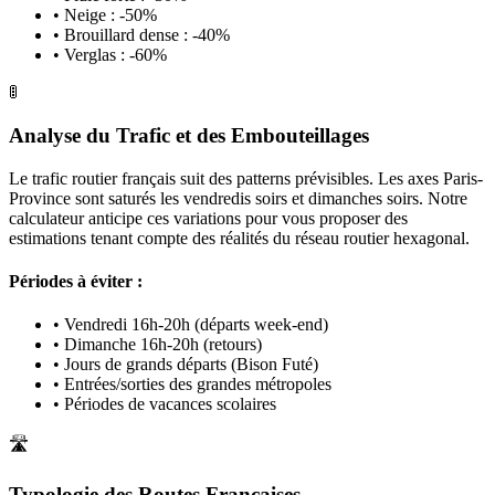
• Neige : -50%
• Brouillard dense : -40%
• Verglas : -60%
🚦
Analyse du Trafic et des Embouteillages
Le trafic routier français suit des patterns prévisibles. Les axes Paris-
Province sont saturés les vendredis soirs et dimanches soirs. Notre
calculateur anticipe ces variations pour vous proposer des
estimations tenant compte des réalités du réseau routier hexagonal.
Périodes à éviter :
• Vendredi 16h-20h (départs week-end)
• Dimanche 16h-20h (retours)
• Jours de grands départs (Bison Futé)
• Entrées/sorties des grandes métropoles
• Périodes de vacances scolaires
🛣️
Typologie des Routes Françaises