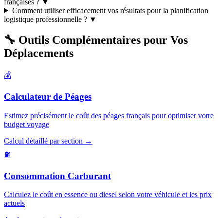
françaises ?
▼
Comment utiliser efficacement vos résultats pour la planification
logistique professionnelle ?
▼
🔧 Outils Complémentaires pour Vos
Déplacements
💰
Calculateur de Péages
Estimez précisément le coût des péages français pour optimiser votre
budget voyage
Calcul détaillé par section →
⛽
Consommation Carburant
Calculez le coût en essence ou diesel selon votre véhicule et les prix
actuels