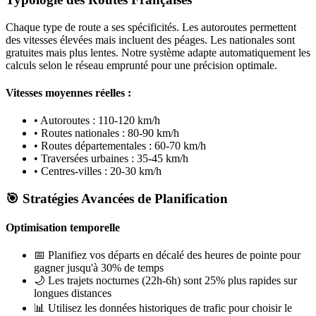
Chaque type de route a ses spécificités. Les autoroutes permettent
des vitesses élevées mais incluent des péages. Les nationales sont
gratuites mais plus lentes. Notre système adapte automatiquement les
calculs selon le réseau emprunté pour une précision optimale.
Vitesses moyennes réelles :
• Autoroutes : 110-120 km/h
• Routes nationales : 80-90 km/h
• Routes départementales : 60-70 km/h
• Traversées urbaines : 35-45 km/h
• Centres-villes : 20-30 km/h
🎯 Stratégies Avancées de Planification
Optimisation temporelle
📅
Planifiez vos départs en décalé des heures de pointe pour
gagner jusqu'à 30% de temps
🌙
Les trajets nocturnes (22h-6h) sont 25% plus rapides sur
longues distances
📊
Utilisez les données historiques de trafic pour choisir le