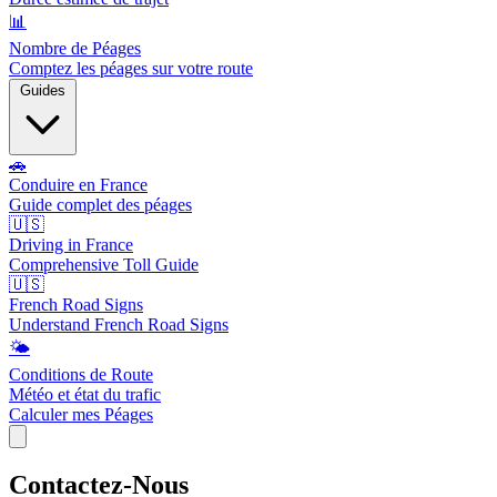
📊
Nombre de Péages
Comptez les péages sur votre route
Guides
🚗
Conduire en France
Guide complet des péages
🇺🇸
Driving in France
Comprehensive Toll Guide
🇺🇸
French Road Signs
Understand French Road Signs
🌤️
Conditions de Route
Météo et état du trafic
Calculer mes Péages
Contactez-Nous