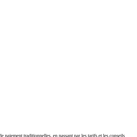
aiement traditionnelles, en passant par les tarifs et les conseils