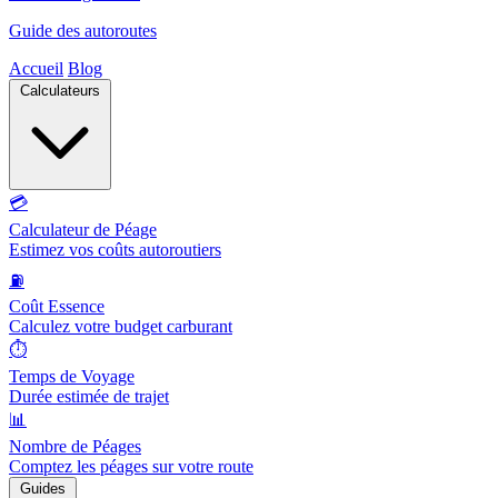
Guide des autoroutes
Accueil
Blog
Calculateurs
💳
Calculateur de Péage
Estimez vos coûts autoroutiers
⛽
Coût Essence
Calculez votre budget carburant
⏱️
Temps de Voyage
Durée estimée de trajet
📊
Nombre de Péages
Comptez les péages sur votre route
Guides