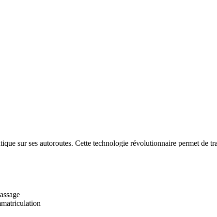
ue sur ses autoroutes. Cette technologie révolutionnaire permet de trav
passage
mmatriculation