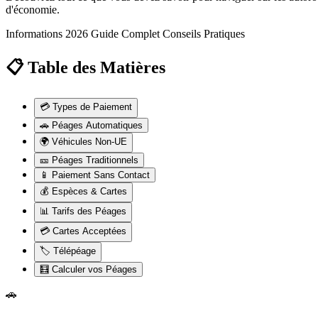
d'économie.
Informations 2026
Guide Complet
Conseils Pratiques
📋 Table des Matières
💳
Types de Paiement
🚗
Péages Automatiques
🌍
Véhicules Non-UE
🎫
Péages Traditionnels
📱
Paiement Sans Contact
💰
Espèces & Cartes
📊
Tarifs des Péages
💳
Cartes Acceptées
🏷️
Télépéage
🧮
Calculer vos Péages
🚗