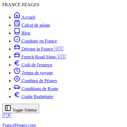
FRANCE PEAGES
Accueil
Calcul de péage
Blog
Conduire en France
Driving in France 🇺🇸
French Road Signs 🇺🇸
Coût de l'essence
Temps de voyage
Combien de Péages
Conditions de Route
Guide Budgétaire
Toggle Sidebar
🇫🇷
FrancePeages.com