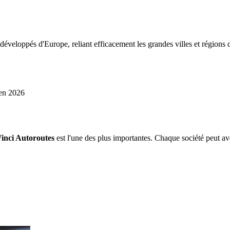
s développés d'Europe, reliant efficacement les grandes villes et région
 en 2026
inci Autoroutes
est l'une des plus importantes. Chaque société peut avo