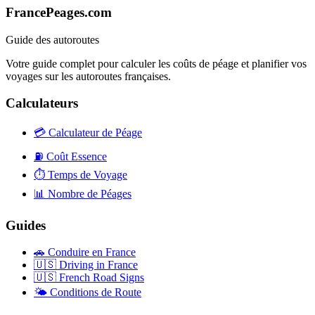
FrancePeages.com
Guide des autoroutes
Votre guide complet pour calculer les coûts de péage et planifier vos
voyages sur les autoroutes françaises.
Calculateurs
💳
Calculateur de Péage
⛽
Coût Essence
⏱️
Temps de Voyage
📊
Nombre de Péages
Guides
🚗
Conduire en France
🇺🇸
Driving in France
🇺🇸
French Road Signs
🌤️
Conditions de Route