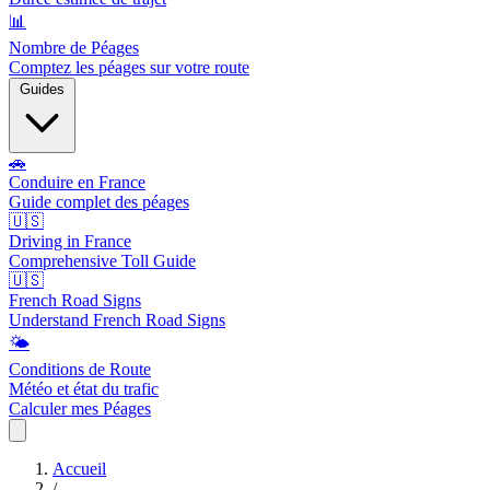
📊
Nombre de Péages
Comptez les péages sur votre route
Guides
🚗
Conduire en France
Guide complet des péages
🇺🇸
Driving in France
Comprehensive Toll Guide
🇺🇸
French Road Signs
Understand French Road Signs
🌤️
Conditions de Route
Météo et état du trafic
Calculer mes Péages
Accueil
/