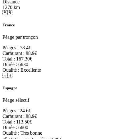
Distance
1270 km
🇫🇷
France
Péage par tronçon
Péages :
78.4€
Carburant :
88.9€
Total :
167.30€
Durée :
6h30
Qualité :
Excellente
🇪🇸
Espagne
Péage sélectif
Péages :
24.6€
Carburant :
88.9€
Total :
113.50€
Durée :
6h00
Qualité :
Très bonne