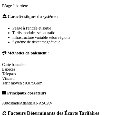
Péage à barrière
🏛️ Caractéristiques du système :
Péage à l'entrée et sortie
Tarifs modulés selon trafic
Infrastructure variable selon régions
Système de ticket magnétique
💳 Méthodes de paiement :
Carte bancaire
Espèces
Telepass
Viacard
Tarif moyen :
0.075€/km
🏢 Principaux opérateurs
Autostrade
Atlantia
ANAS
CAV
⚖️ Facteurs Déterminants des Écarts Tarifaires