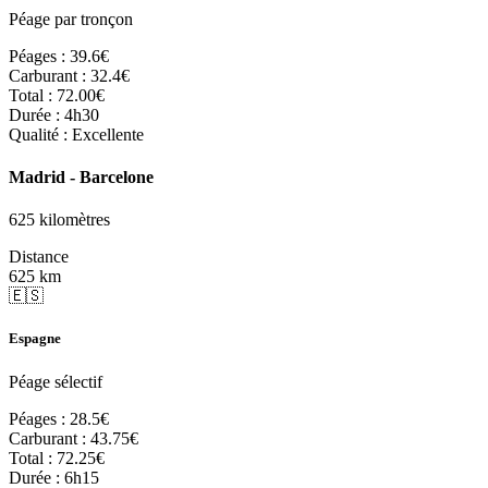
Péage par tronçon
Péages :
39.6€
Carburant :
32.4€
Total :
72.00€
Durée :
4h30
Qualité :
Excellente
Madrid - Barcelone
625 kilomètres
Distance
625 km
🇪🇸
Espagne
Péage sélectif
Péages :
28.5€
Carburant :
43.75€
Total :
72.25€
Durée :
6h15