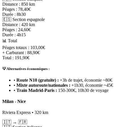
Distance :
850 km
Péages :
78,40€
Durée :
8h30
🇪🇸 Section espagnole
Distance :
420 km
Péages :
24,60€
Durée :
4h15
📊 Total
Péages totaux :
103,00€
+ Carburant :
88,90€
Total :
191,90€
💡 Alternatives économiques :
•
Route N10 (gratuite) :
+3h de trajet, économie ~80€
•
Mixte autoroute/nationales :
+1h30, économie ~45€
•
Train Madrid-Paris :
150-300€, 10h30 de voyage
Milan - Nice
Riviera Express • 320 km
🇮🇹
→
🇫🇷