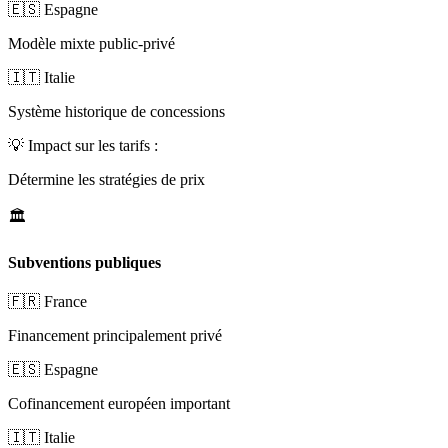
🇪🇸 Espagne
Modèle mixte public-privé
🇮🇹 Italie
Système historique de concessions
💡
Impact sur les tarifs :
Détermine les stratégies de prix
🏛️
Subventions publiques
🇫🇷 France
Financement principalement privé
🇪🇸 Espagne
Cofinancement européen important
🇮🇹 Italie