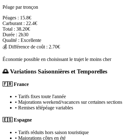
Péage par tronçon
Péages :
15.8€
Carburant :
22.4€
Total :
38.20€
Durée :
2h30
Qualité :
Excellente
💰 Différence de coût :
2.70€
Économie possible en choisissant le trajet le moins cher
🌅 Variations Saisonnières et Temporelles
🇫🇷 France
• Tarifs fixes toute l'année
• Majorations weekend/vacances sur certaines sections
• Remises télépéage variables
🇪🇸 Espagne
• Tarifs réduits hors saison touristique
• Majorations côtes en été