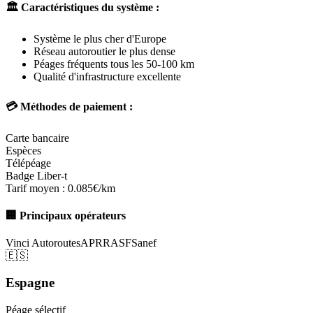
🏛️ Caractéristiques du système :
Système le plus cher d'Europe
Réseau autoroutier le plus dense
Péages fréquents tous les 50-100 km
Qualité d'infrastructure excellente
💳 Méthodes de paiement :
Carte bancaire
Espèces
Télépéage
Badge Liber-t
Tarif moyen :
0.085€/km
🏢 Principaux opérateurs
Vinci Autoroutes
APRR
ASF
Sanef
🇪🇸
Espagne
Péage sélectif