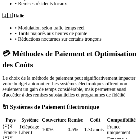
• Remises résidents locaux
🇮🇹 Italie
• Modulation selon trafic temps réel
• Tarifs majorés aux heures de pointe
• Réductions nocturnes sur certains tronçons
💳 Méthodes de Paiement et Optimisation
des Coûts
Le choix de la méthode de paiement peut significativement impacter
votre budget autoroutier. Les systèmes électroniques offrent non
seulement un gain de temps considérable, mais permettent aussi
d'accéder à des remises substantielles et programmes de fidélité.
🔌 Systèmes de Paiement Électronique
Pays
Système
Couverture
Remise
Coût
Compatibilité
🇫🇷
Télépéage
France
100%
0-5%
1-3€/mois
France
Liber-t
uniquement