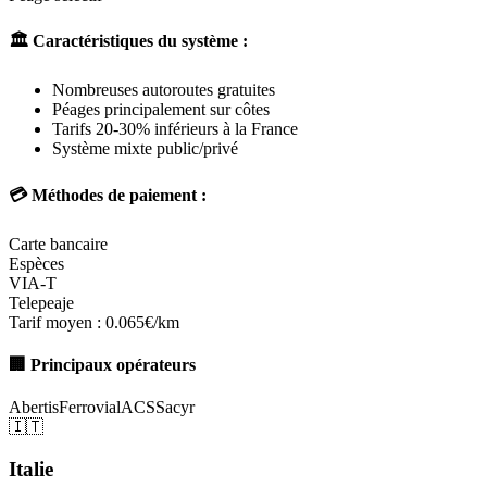
🏛️ Caractéristiques du système :
Nombreuses autoroutes gratuites
Péages principalement sur côtes
Tarifs 20-30% inférieurs à la France
Système mixte public/privé
💳 Méthodes de paiement :
Carte bancaire
Espèces
VIA-T
Telepeaje
Tarif moyen :
0.065€/km
🏢 Principaux opérateurs
Abertis
Ferrovial
ACS
Sacyr
🇮🇹
Italie