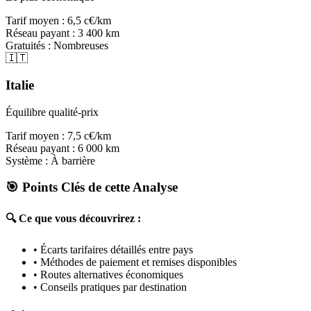
Tarif moyen :
6,5 c€/km
Réseau payant :
3 400 km
Gratuités :
Nombreuses
🇮🇹
Italie
Équilibre qualité-prix
Tarif moyen :
7,5 c€/km
Réseau payant :
6 000 km
Système :
À barrière
🎯 Points Clés de cette Analyse
🔍 Ce que vous découvrirez :
• Écarts tarifaires détaillés entre pays
• Méthodes de paiement et remises disponibles
• Routes alternatives économiques
• Conseils pratiques par destination