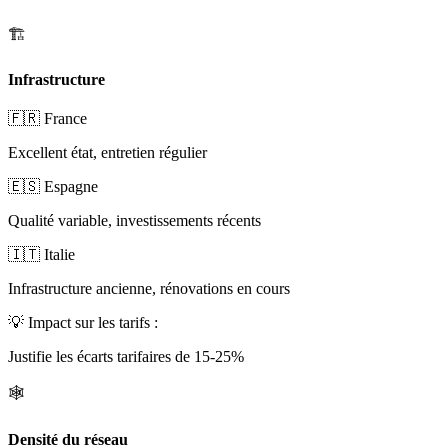
🏗️
Infrastructure
🇫🇷 France
Excellent état, entretien régulier
🇪🇸 Espagne
Qualité variable, investissements récents
🇮🇹 Italie
Infrastructure ancienne, rénovations en cours
💡
Impact sur les tarifs :
Justifie les écarts tarifaires de 15-25%
🕸️
Densité du réseau