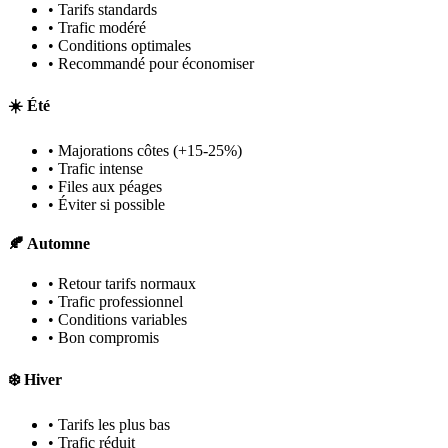
• Tarifs standards
• Trafic modéré
• Conditions optimales
• Recommandé pour économiser
☀️ Été
• Majorations côtes (+15-25%)
• Trafic intense
• Files aux péages
• Éviter si possible
🍂 Automne
• Retour tarifs normaux
• Trafic professionnel
• Conditions variables
• Bon compromis
❄️ Hiver
• Tarifs les plus bas
• Trafic réduit