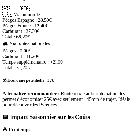
🇪🇸
→
🇫🇷
🇪🇸 Via autoroute
Péages Espagne :
28,50€
Péages France :
12,40€
Carburant :
27,30€
Total :
68,20€
🏔️ Via routes nationales
Péages :
0,00€
Carburant :
31,20€
Temps supplémentaire :
+2h00
Total :
31,20€
💰 Économie potentielle : 37€
Alternative recommandée :
Route mixte autoroute/nationales
permet d'économiser 25€ avec seulement +45min de trajet. Idéale
pour découvrir les Pyrénées.
📅 Impact Saisonnier sur les Coûts
🌸 Printemps