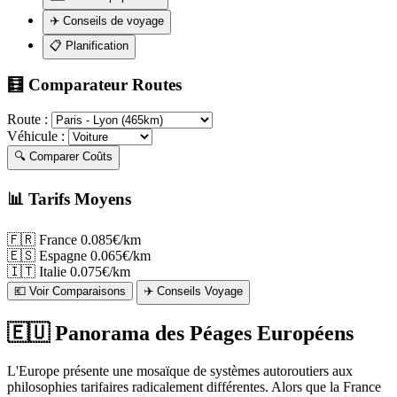
✈️
Conseils de voyage
📋
Planification
🧮 Comparateur Routes
Route :
Véhicule :
🔍 Comparer Coûts
📊 Tarifs Moyens
🇫🇷
France
0.085€/km
🇪🇸
Espagne
0.065€/km
🇮🇹
Italie
0.075€/km
💶 Voir Comparaisons
✈️ Conseils Voyage
🇪🇺 Panorama des Péages Européens
L'Europe présente une mosaïque de systèmes autoroutiers aux
philosophies tarifaires radicalement différentes. Alors que la France