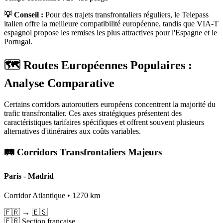
💡 Conseil :
Pour des trajets transfrontaliers réguliers, le Telepass
italien offre la meilleure compatibilité européenne, tandis que VIA-T
espagnol propose les remises les plus attractives pour l'Espagne et le
Portugal.
🗺️ Routes Européennes Populaires :
Analyse Comparative
Certains corridors autoroutiers européens concentrent la majorité du
trafic transfrontalier. Ces axes stratégiques présentent des
caractéristiques tarifaires spécifiques et offrent souvent plusieurs
alternatives d'itinéraires aux coûts variables.
🛤️ Corridors Transfrontaliers Majeurs
Paris - Madrid
Corridor Atlantique • 1270 km
🇫🇷
→
🇪🇸
🇫🇷 Section française