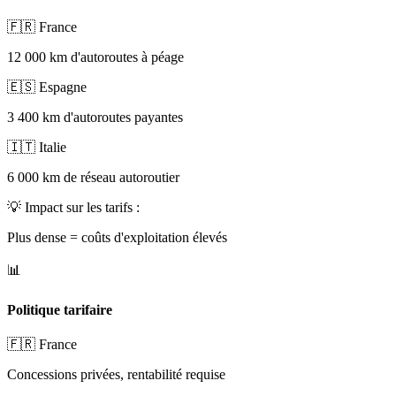
🇫🇷 France
12 000 km d'autoroutes à péage
🇪🇸 Espagne
3 400 km d'autoroutes payantes
🇮🇹 Italie
6 000 km de réseau autoroutier
💡
Impact sur les tarifs :
Plus dense = coûts d'exploitation élevés
📊
Politique tarifaire
🇫🇷 France
Concessions privées, rentabilité requise