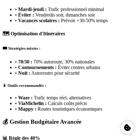
•
Mardi-jeudi :
Trafic professionnel minimal
•
Éviter :
Vendredis soir, dimanches soir
•
Vacances scolaires :
Prévoir +30-50% temps
🗺️ Optimisation d'Itinéraires
🛤️ Stratégies mixtes :
•
70/30 :
70% autoroute, 30% nationales
•
Contournements :
Éviter centres urbains
•
Nuit :
Autoroutes pour sécurité
📱 Outils recommandés :
•
Waze :
Trafic temps réel, alternatives
•
ViaMichelin :
Calculs coûts précis
•
Mappy :
Routes touristiques économiques
💰 Gestion Budgétaire Avancée
📊 Règle des 40%