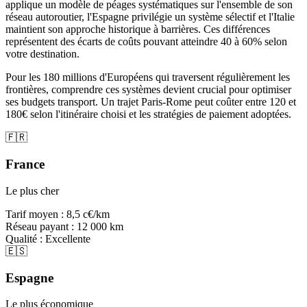
applique un modèle de péages systématiques sur l'ensemble de son
réseau autoroutier, l'Espagne privilégie un système sélectif et l'Italie
maintient son approche historique à barrières. Ces différences
représentent des écarts de coûts pouvant atteindre 40 à 60% selon
votre destination.
Pour les 180 millions d'Européens qui traversent régulièrement les
frontières, comprendre ces systèmes devient crucial pour optimiser
ses budgets transport. Un trajet Paris-Rome peut coûter entre 120 et
180€ selon l'itinéraire choisi et les stratégies de paiement adoptées.
🇫🇷
France
Le plus cher
Tarif moyen :
8,5 c€/km
Réseau payant :
12 000 km
Qualité :
Excellente
🇪🇸
Espagne
Le plus économique