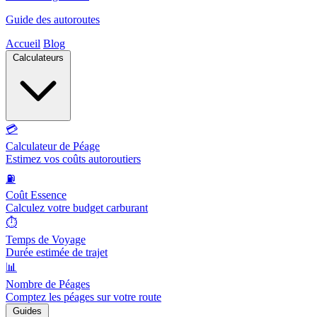
Guide des autoroutes
Accueil
Blog
Calculateurs
💳
Calculateur de Péage
Estimez vos coûts autoroutiers
⛽
Coût Essence
Calculez votre budget carburant
⏱️
Temps de Voyage
Durée estimée de trajet
📊
Nombre de Péages
Comptez les péages sur votre route
Guides