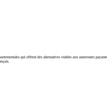
artementales qui offrent des alternatives viables aux autoroutes payant
ançais.