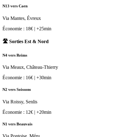
N13 vers Caen
Via Mantes, Évreux
Économie : 18€ | +25min
🛣️ Sorties Est & Nord
N4 vers Reims
Via Meaux, Château-Thierry
Économie : 16€ | +30min
N2 vers Soissons
Via Roissy, Senlis
Économie : 12€ | +20min
N1 vers Beauvais
Via Pontoise, Méru