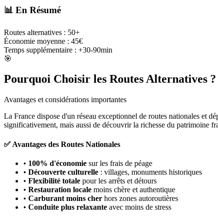
📊 En Résumé
Routes alternatives :
50+
Économie moyenne :
45€
Temps supplémentaire :
+30-90min
🎯
Pourquoi Choisir les Routes Alternatives ?
Avantages et considérations importantes
La France dispose d'un réseau exceptionnel de routes nationales et dép
significativement, mais aussi de découvrir la richesse du patrimoine fr
✅ Avantages des Routes Nationales
•
100% d'économie
sur les frais de péage
•
Découverte culturelle
: villages, monuments historiques
•
Flexibilité totale
pour les arrêts et détours
•
Restauration locale
moins chère et authentique
•
Carburant moins cher
hors zones autoroutières
•
Conduite plus relaxante
avec moins de stress