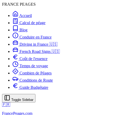
FRANCE PEAGES
Accueil
Calcul de péage
Blog
Conduire en France
Driving in France 🇺🇸
French Road Signs 🇺🇸
Coût de l'essence
Temps de voyage
Combien de Péages
Conditions de Route
Guide Budgétaire
Toggle Sidebar
🇫🇷
FrancePeages.com