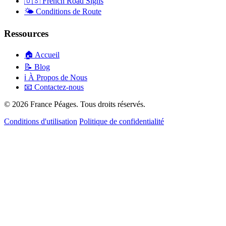
🇺🇸
French Road Signs
🌤️
Conditions de Route
Ressources
🏠
Accueil
📝
Blog
ℹ️
À Propos de Nous
📧
Contactez-nous
© 2026 France Péages. Tous droits réservés.
Conditions d'utilisation
Politique de confidentialité