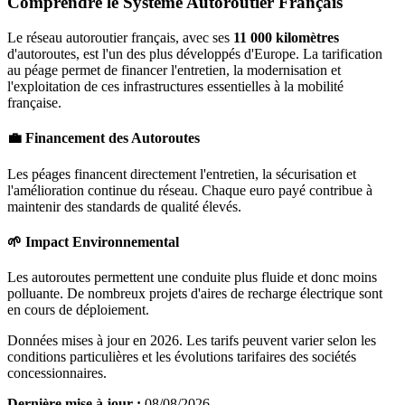
Comprendre le Système Autoroutier Français
Le réseau autoroutier français, avec ses
11 000 kilomètres
d'autoroutes, est l'un des plus développés d'Europe. La tarification
au péage permet de financer l'entretien, la modernisation et
l'exploitation de ces infrastructures essentielles à la mobilité
française.
💼 Financement des Autoroutes
Les péages financent directement l'entretien, la sécurisation et
l'amélioration continue du réseau. Chaque euro payé contribue à
maintenir des standards de qualité élevés.
🌱 Impact Environnemental
Les autoroutes permettent une conduite plus fluide et donc moins
polluante. De nombreux projets d'aires de recharge électrique sont
en cours de déploiement.
Données mises à jour en 2026. Les tarifs peuvent varier selon les
conditions particulières et les évolutions tarifaires des sociétés
concessionnaires.
Dernière mise à jour :
08/08/2026