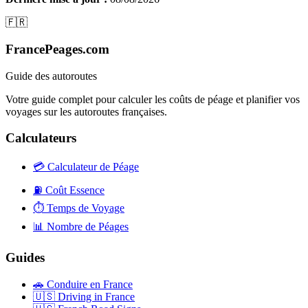
🇫🇷
FrancePeages.com
Guide des autoroutes
Votre guide complet pour calculer les coûts de péage et planifier vos
voyages sur les autoroutes françaises.
Calculateurs
💳
Calculateur de Péage
⛽
Coût Essence
⏱️
Temps de Voyage
📊
Nombre de Péages
Guides
🚗
Conduire en France
🇺🇸
Driving in France