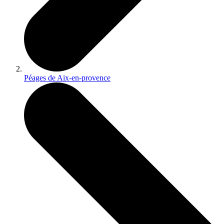
Péages de Aix-en-provence