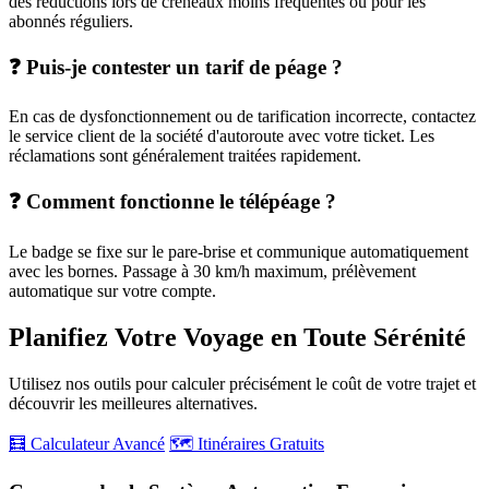
des réductions lors de créneaux moins fréquentés ou pour les
abonnés réguliers.
❓ Puis-je contester un tarif de péage ?
En cas de dysfonctionnement ou de tarification incorrecte, contactez
le service client de la société d'autoroute avec votre ticket. Les
réclamations sont généralement traitées rapidement.
❓ Comment fonctionne le télépéage ?
Le badge se fixe sur le pare-brise et communique automatiquement
avec les bornes. Passage à 30 km/h maximum, prélèvement
automatique sur votre compte.
Planifiez Votre Voyage en Toute Sérénité
Utilisez nos outils pour calculer précisément le coût de votre trajet et
découvrir les meilleures alternatives.
🧮 Calculateur Avancé
🗺️ Itinéraires Gratuits