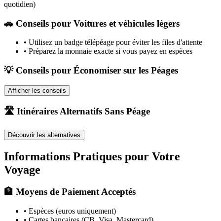
quotidien)
🚗
Conseils pour Voitures et véhicules légers
•
Utilisez un badge télépéage pour éviter les files d'attente
•
Préparez la monnaie exacte si vous payez en espèces
💡 Conseils pour Économiser sur les Péages
Afficher les conseils
🛣️ Itinéraires Alternatifs Sans Péage
Découvrir les alternatives
Informations Pratiques pour Votre
Voyage
🏦 Moyens de Paiement Acceptés
• Espèces (euros uniquement)
• Cartes bancaires (CB, Visa, Mastercard)