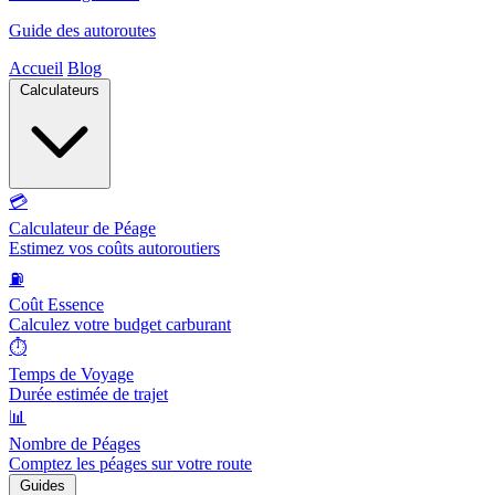
Guide des autoroutes
Accueil
Blog
Calculateurs
💳
Calculateur de Péage
Estimez vos coûts autoroutiers
⛽
Coût Essence
Calculez votre budget carburant
⏱️
Temps de Voyage
Durée estimée de trajet
📊
Nombre de Péages
Comptez les péages sur votre route
Guides