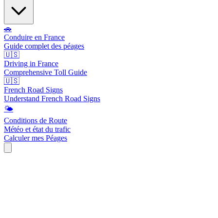
🚗
Conduire en France
Guide complet des péages
🇺🇸
Driving in France
Comprehensive Toll Guide
🇺🇸
French Road Signs
Understand French Road Signs
🌤️
Conditions de Route
Météo et état du trafic
Calculer mes Péages