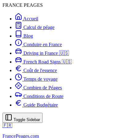
FRANCE PEAGES
Accueil
Calcul de péage
Blog
Conduire en France
Driving in France 🇺🇸
French Road Signs 🇺🇸
Coût de l'essence
Temps de voyage
Combien de Péages
Conditions de Route
Guide Budgétaire
Toggle Sidebar
🇫🇷
FrancePeages.com