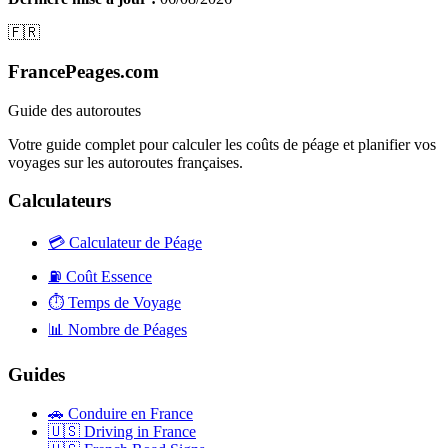
🇫🇷
FrancePeages.com
Guide des autoroutes
Votre guide complet pour calculer les coûts de péage et planifier vos
voyages sur les autoroutes françaises.
Calculateurs
💳
Calculateur de Péage
⛽
Coût Essence
⏱️
Temps de Voyage
📊
Nombre de Péages
Guides
🚗
Conduire en France
🇺🇸
Driving in France