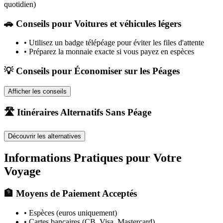
quotidien)
🚗
Conseils pour Voitures et véhicules légers
•
Utilisez un badge télépéage pour éviter les files d'attente
•
Préparez la monnaie exacte si vous payez en espèces
💡 Conseils pour Économiser sur les Péages
Afficher les conseils
🛣️ Itinéraires Alternatifs Sans Péage
Découvrir les alternatives
Informations Pratiques pour Votre
Voyage
🏦 Moyens de Paiement Acceptés
• Espèces (euros uniquement)
• Cartes bancaires (CB, Visa, Mastercard)