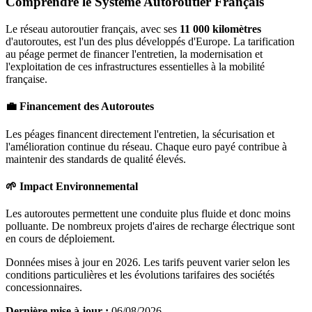
Comprendre le Système Autoroutier Français
Le réseau autoroutier français, avec ses
11 000 kilomètres
d'autoroutes, est l'un des plus développés d'Europe. La tarification
au péage permet de financer l'entretien, la modernisation et
l'exploitation de ces infrastructures essentielles à la mobilité
française.
💼 Financement des Autoroutes
Les péages financent directement l'entretien, la sécurisation et
l'amélioration continue du réseau. Chaque euro payé contribue à
maintenir des standards de qualité élevés.
🌱 Impact Environnemental
Les autoroutes permettent une conduite plus fluide et donc moins
polluante. De nombreux projets d'aires de recharge électrique sont
en cours de déploiement.
Données mises à jour en 2026. Les tarifs peuvent varier selon les
conditions particulières et les évolutions tarifaires des sociétés
concessionnaires.
Dernière mise à jour :
06/08/2026