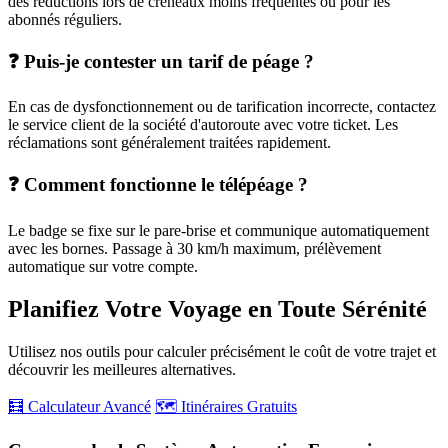
des réductions lors de créneaux moins fréquentés ou pour les
abonnés réguliers.
❓ Puis-je contester un tarif de péage ?
En cas de dysfonctionnement ou de tarification incorrecte, contactez
le service client de la société d'autoroute avec votre ticket. Les
réclamations sont généralement traitées rapidement.
❓ Comment fonctionne le télépéage ?
Le badge se fixe sur le pare-brise et communique automatiquement
avec les bornes. Passage à 30 km/h maximum, prélèvement
automatique sur votre compte.
Planifiez Votre Voyage en Toute Sérénité
Utilisez nos outils pour calculer précisément le coût de votre trajet et
découvrir les meilleures alternatives.
🧮 Calculateur Avancé
🗺️ Itinéraires Gratuits