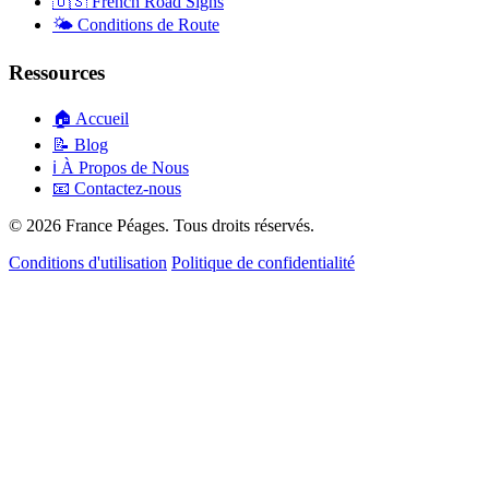
🇺🇸
French Road Signs
🌤️
Conditions de Route
Ressources
🏠
Accueil
📝
Blog
ℹ️
À Propos de Nous
📧
Contactez-nous
© 2026 France Péages. Tous droits réservés.
Conditions d'utilisation
Politique de confidentialité