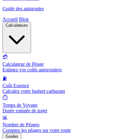
Guide des autoroutes
Accueil
Blog
Calculateurs
💳
Calculateur de Péage
Estimez vos coûts autoroutiers
⛽
Coût Essence
Calculez votre budget carburant
⏱️
Temps de Voyage
Durée estimée de trajet
📊
Nombre de Péages
Comptez les péages sur votre route
Guides