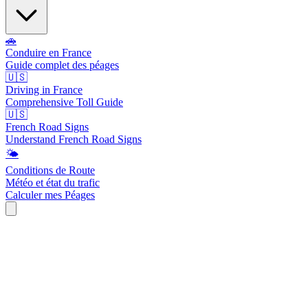
🚗
Conduire en France
Guide complet des péages
🇺🇸
Driving in France
Comprehensive Toll Guide
🇺🇸
French Road Signs
Understand French Road Signs
🌤️
Conditions de Route
Météo et état du trafic
Calculer mes Péages