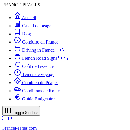
FRANCE PEAGES
Accueil
Calcul de péage
Blog
Conduire en France
Driving in France 🇺🇸
French Road Signs 🇺🇸
Coût de l'essence
Temps de voyage
Combien de Péages
Conditions de Route
Guide Budgétaire
Toggle Sidebar
🇫🇷
FrancePeages.com