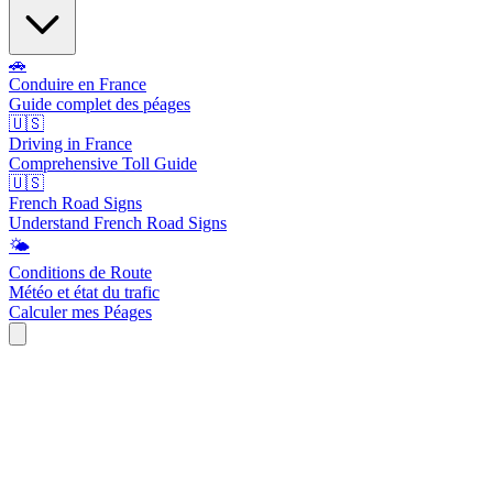
🚗
Conduire en France
Guide complet des péages
🇺🇸
Driving in France
Comprehensive Toll Guide
🇺🇸
French Road Signs
Understand French Road Signs
🌤️
Conditions de Route
Météo et état du trafic
Calculer mes Péages