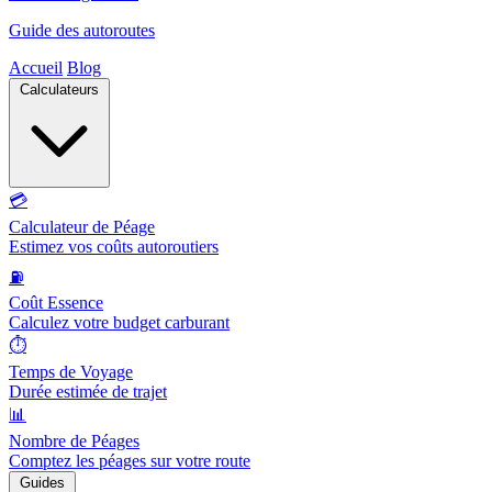
Guide des autoroutes
Accueil
Blog
Calculateurs
💳
Calculateur de Péage
Estimez vos coûts autoroutiers
⛽
Coût Essence
Calculez votre budget carburant
⏱️
Temps de Voyage
Durée estimée de trajet
📊
Nombre de Péages
Comptez les péages sur votre route
Guides