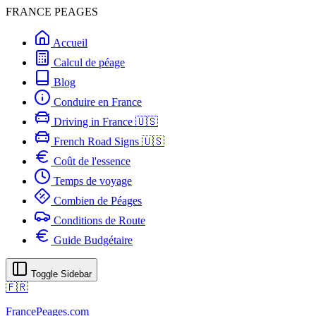
FRANCE PEAGES
Accueil
Calcul de péage
Blog
Conduire en France
Driving in France 🇺🇸
French Road Signs 🇺🇸
Coût de l'essence
Temps de voyage
Combien de Péages
Conditions de Route
Guide Budgétaire
Toggle Sidebar
🇫🇷
FrancePeages.com