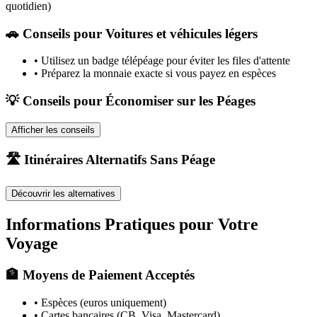
quotidien)
🚗
Conseils pour Voitures et véhicules légers
•
Utilisez un badge télépéage pour éviter les files d'attente
•
Préparez la monnaie exacte si vous payez en espèces
💡 Conseils pour Économiser sur les Péages
Afficher les conseils
🛣️ Itinéraires Alternatifs Sans Péage
Découvrir les alternatives
Informations Pratiques pour Votre
Voyage
🏦 Moyens de Paiement Acceptés
• Espèces (euros uniquement)
• Cartes bancaires (CB, Visa, Mastercard)