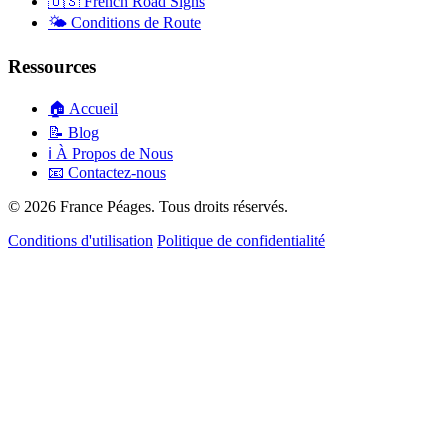
🇺🇸
French Road Signs
🌤️
Conditions de Route
Ressources
🏠
Accueil
📝
Blog
ℹ️
À Propos de Nous
📧
Contactez-nous
© 2026 France Péages. Tous droits réservés.
Conditions d'utilisation
Politique de confidentialité