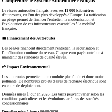
Comprendre le Système Autoroutier Français
Le réseau autoroutier français, avec ses
11 000 kilomètres
d'autoroutes, est l'un des plus développés d'Europe. La tarification
au péage permet de financer l'entretien, la modernisation et
l'exploitation de ces infrastructures essentielles à la mobilité
française.
💼 Financement des Autoroutes
Les péages financent directement l'entretien, la sécurisation et
l'amélioration continue du réseau. Chaque euro payé contribue à
maintenir des standards de qualité élevés.
🌱 Impact Environnemental
Les autoroutes permettent une conduite plus fluide et donc moins
polluante. De nombreux projets d'aires de recharge électrique sont
en cours de déploiement.
Données mises à jour en 2026. Les tarifs peuvent varier selon les
conditions particulières et les évolutions tarifaires des sociétés
concessionnaires.
Dernière mise à jour :
06/08/2026