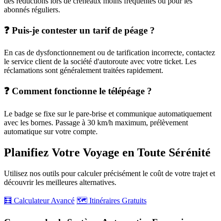
des réductions lors de créneaux moins fréquentés ou pour les
abonnés réguliers.
❓ Puis-je contester un tarif de péage ?
En cas de dysfonctionnement ou de tarification incorrecte, contactez
le service client de la société d'autoroute avec votre ticket. Les
réclamations sont généralement traitées rapidement.
❓ Comment fonctionne le télépéage ?
Le badge se fixe sur le pare-brise et communique automatiquement
avec les bornes. Passage à 30 km/h maximum, prélèvement
automatique sur votre compte.
Planifiez Votre Voyage en Toute Sérénité
Utilisez nos outils pour calculer précisément le coût de votre trajet et
découvrir les meilleures alternatives.
🧮 Calculateur Avancé
🗺️ Itinéraires Gratuits