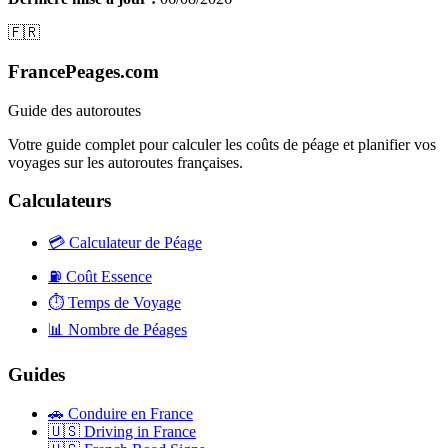
🇫🇷
FrancePeages.com
Guide des autoroutes
Votre guide complet pour calculer les coûts de péage et planifier vos
voyages sur les autoroutes françaises.
Calculateurs
💳
Calculateur de Péage
⛽
Coût Essence
⏱️
Temps de Voyage
📊
Nombre de Péages
Guides
🚗
Conduire en France
🇺🇸
Driving in France