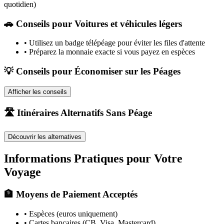
quotidien)
🚗
Conseils pour Voitures et véhicules légers
•
Utilisez un badge télépéage pour éviter les files d'attente
•
Préparez la monnaie exacte si vous payez en espèces
💡 Conseils pour Économiser sur les Péages
Afficher les conseils
🛣️ Itinéraires Alternatifs Sans Péage
Découvrir les alternatives
Informations Pratiques pour Votre
Voyage
🏦 Moyens de Paiement Acceptés
• Espèces (euros uniquement)
• Cartes bancaires (CB, Visa, Mastercard)