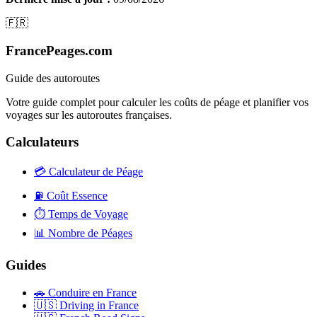
🇫🇷
FrancePeages.com
Guide des autoroutes
Votre guide complet pour calculer les coûts de péage et planifier vos
voyages sur les autoroutes françaises.
Calculateurs
💳
Calculateur de Péage
⛽
Coût Essence
⏱️
Temps de Voyage
📊
Nombre de Péages
Guides
🚗
Conduire en France
🇺🇸
Driving in France