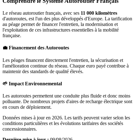
Comprendre le Système Autoroutier Français
Le réseau autoroutier français, avec ses
11 000 kilomètres
d'autoroutes, est l'un des plus développés d'Europe. La tarification
au péage permet de financer l'entretien, la modernisation et
l'exploitation de ces infrastructures essentielles à la mobilité
française.
💼 Financement des Autoroutes
Les péages financent directement l'entretien, la sécurisation et
l'amélioration continue du réseau. Chaque euro payé contribue à
maintenir des standards de qualité élevés.
🌱 Impact Environnemental
Les autoroutes permettent une conduite plus fluide et donc moins
polluante. De nombreux projets d'aires de recharge électrique sont
en cours de déploiement.
Données mises à jour en 2026. Les tarifs peuvent varier selon les
conditions particulières et les évolutions tarifaires des sociétés
concessionnaires.
Dernière mise à jour :
09/08/2026