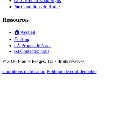
🇺🇸
French Road Signs
🌤️
Conditions de Route
Ressources
🏠
Accueil
📝
Blog
ℹ️
À Propos de Nous
📧
Contactez-nous
© 2026 France Péages. Tous droits réservés.
Conditions d'utilisation
Politique de confidentialité