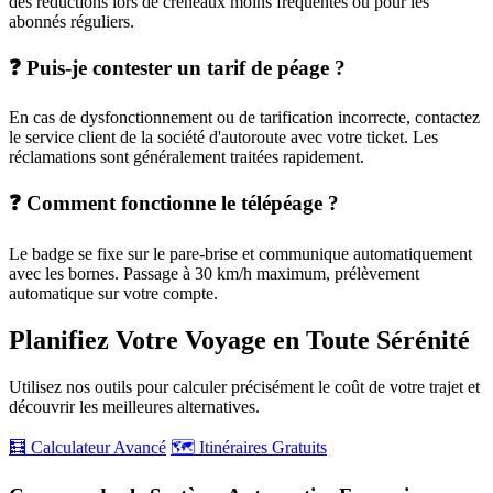
des réductions lors de créneaux moins fréquentés ou pour les
abonnés réguliers.
❓ Puis-je contester un tarif de péage ?
En cas de dysfonctionnement ou de tarification incorrecte, contactez
le service client de la société d'autoroute avec votre ticket. Les
réclamations sont généralement traitées rapidement.
❓ Comment fonctionne le télépéage ?
Le badge se fixe sur le pare-brise et communique automatiquement
avec les bornes. Passage à 30 km/h maximum, prélèvement
automatique sur votre compte.
Planifiez Votre Voyage en Toute Sérénité
Utilisez nos outils pour calculer précisément le coût de votre trajet et
découvrir les meilleures alternatives.
🧮 Calculateur Avancé
🗺️ Itinéraires Gratuits