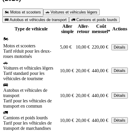
🏍️ Motos et scooters
🚗 Voitures et véhicules légers
🚌 Autobus et véhicules de transport
🚛 Camions et poids lourds
Aller
Aller-
Coût
Type de véhicule
Actions
simple
retour
mensuel*
🏍️
Motos et scooters
5,00 €
10,00 €
220,00 €
Détails
Tarif réduit pour les deux-
roues motorisés
🚗
Voitures et véhicules légers
10,00 €
20,00 €
440,00 €
Détails
Tarif standard pour les
véhicules de tourisme
🚌
Autobus et véhicules de
transport
10,00 €
20,00 €
440,00 €
Détails
Tarif pour les véhicules de
transport en commun
🚛
Camions et poids lourds
10,00 €
20,00 €
440,00 €
Détails
Tarif pour les véhicules de
transport de marchandises