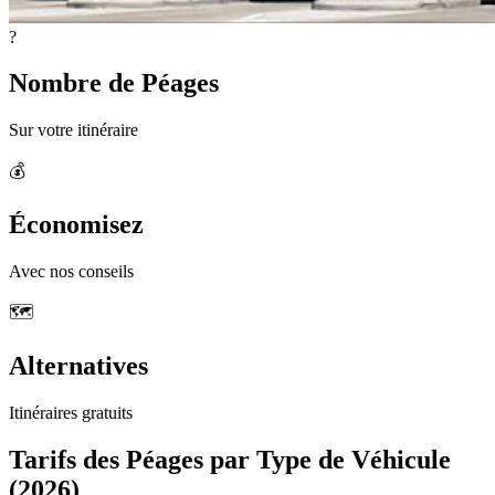
?
Nombre de Péages
Sur votre itinéraire
💰
Économisez
Avec nos conseils
🗺️
Alternatives
Itinéraires gratuits
Tarifs des Péages par Type de Véhicule
(2026)