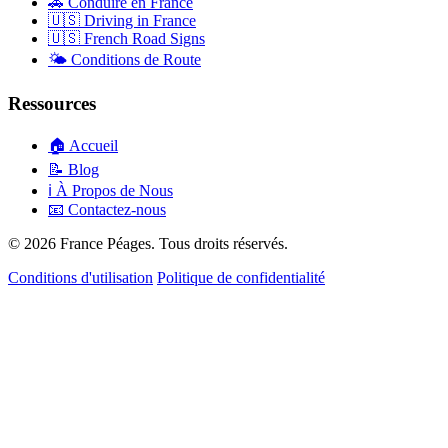
🚗
Conduire en France
🇺🇸
Driving in France
🇺🇸
French Road Signs
🌤️
Conditions de Route
Ressources
🏠
Accueil
📝
Blog
ℹ️
À Propos de Nous
📧
Contactez-nous
© 2026 France Péages. Tous droits réservés.
Conditions d'utilisation
Politique de confidentialité