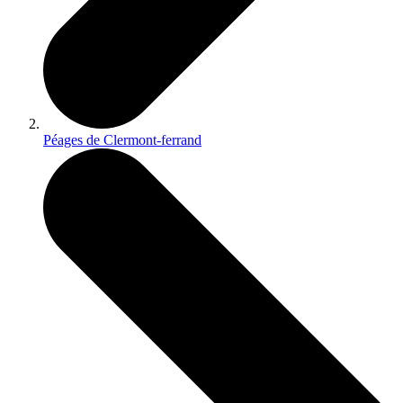
Péages de Clermont-ferrand