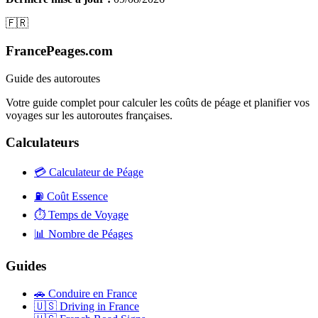
🇫🇷
FrancePeages.com
Guide des autoroutes
Votre guide complet pour calculer les coûts de péage et planifier vos
voyages sur les autoroutes françaises.
Calculateurs
💳
Calculateur de Péage
⛽
Coût Essence
⏱️
Temps de Voyage
📊
Nombre de Péages
Guides
🚗
Conduire en France
🇺🇸
Driving in France