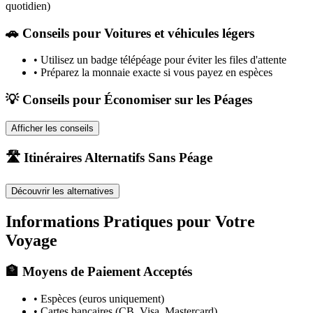
quotidien)
🚗
Conseils pour Voitures et véhicules légers
•
Utilisez un badge télépéage pour éviter les files d'attente
•
Préparez la monnaie exacte si vous payez en espèces
💡 Conseils pour Économiser sur les Péages
Afficher les conseils
🛣️ Itinéraires Alternatifs Sans Péage
Découvrir les alternatives
Informations Pratiques pour Votre
Voyage
🏦 Moyens de Paiement Acceptés
• Espèces (euros uniquement)
• Cartes bancaires (CB, Visa, Mastercard)