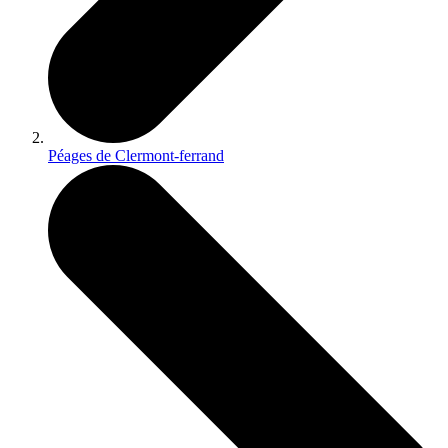
Péages de Clermont-ferrand