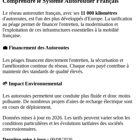
Comprendre le Système Autoroutier Français
Le réseau autoroutier français, avec ses
11 000 kilomètres
d'autoroutes, est l'un des plus développés d'Europe. La tarification
au péage permet de financer l'entretien, la modernisation et
l'exploitation de ces infrastructures essentielles à la mobilité
française.
💼 Financement des Autoroutes
Les péages financent directement l'entretien, la sécurisation et
l'amélioration continue du réseau. Chaque euro payé contribue à
maintenir des standards de qualité élevés.
🌱 Impact Environnemental
Les autoroutes permettent une conduite plus fluide et donc moins
polluante. De nombreux projets d'aires de recharge électrique sont
en cours de déploiement.
Données mises à jour en 2026. Les tarifs peuvent varier selon les
conditions particulières et les évolutions tarifaires des sociétés
concessionnaires.
Dernière mise à jour :
09/08/2026