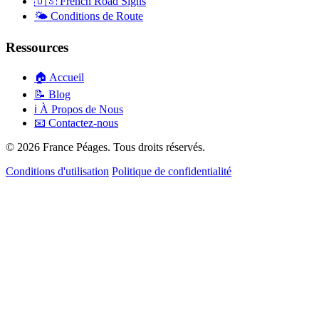
🇺🇸
French Road Signs
🌤️
Conditions de Route
Ressources
🏠
Accueil
📝
Blog
ℹ️
À Propos de Nous
📧
Contactez-nous
© 2026 France Péages. Tous droits réservés.
Conditions d'utilisation
Politique de confidentialité