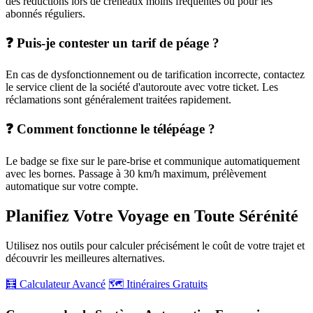
des réductions lors de créneaux moins fréquentés ou pour les
abonnés réguliers.
❓ Puis-je contester un tarif de péage ?
En cas de dysfonctionnement ou de tarification incorrecte, contactez
le service client de la société d'autoroute avec votre ticket. Les
réclamations sont généralement traitées rapidement.
❓ Comment fonctionne le télépéage ?
Le badge se fixe sur le pare-brise et communique automatiquement
avec les bornes. Passage à 30 km/h maximum, prélèvement
automatique sur votre compte.
Planifiez Votre Voyage en Toute Sérénité
Utilisez nos outils pour calculer précisément le coût de votre trajet et
découvrir les meilleures alternatives.
🧮 Calculateur Avancé
🗺️ Itinéraires Gratuits