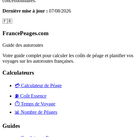
concessionnaires.
Dernière mise à jour :
07/08/2026
🇫🇷
FrancePeages.com
Guide des autoroutes
Votre guide complet pour calculer les coûts de péage et planifier vos
voyages sur les autoroutes françaises.
Calculateurs
💳
Calculateur de Péage
⛽
Coût Essence
⏱️
Temps de Voyage
📊
Nombre de Péages
Guides