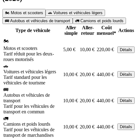
🏍️ Motos et scooters
🚗 Voitures et véhicules légers
🚌 Autobus et véhicules de transport
🚛 Camions et poids lourds
Aller
Aller-
Coût
Type de véhicule
Actions
simple
retour
mensuel*
🏍️
Motos et scooters
5,00 €
10,00 €
220,00 €
Détails
Tarif réduit pour les deux-
roues motorisés
🚗
Voitures et véhicules légers
10,00 €
20,00 €
440,00 €
Détails
Tarif standard pour les
véhicules de tourisme
🚌
Autobus et véhicules de
transport
10,00 €
20,00 €
440,00 €
Détails
Tarif pour les véhicules de
transport en commun
🚛
Camions et poids lourds
10,00 €
20,00 €
440,00 €
Détails
Tarif pour les véhicules de
transport de marchandises