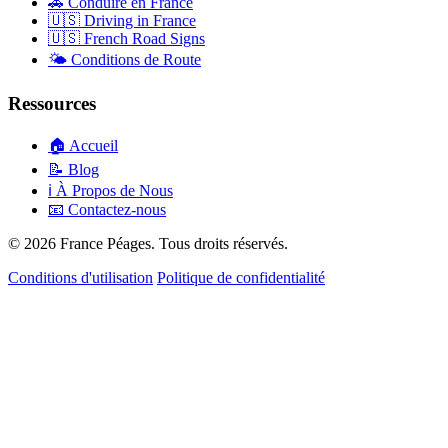
🚗
Conduire en France
🇺🇸
Driving in France
🇺🇸
French Road Signs
🌤️
Conditions de Route
Ressources
🏠
Accueil
📝
Blog
ℹ️
À Propos de Nous
📧
Contactez-nous
© 2026 France Péages. Tous droits réservés.
Conditions d'utilisation
Politique de confidentialité