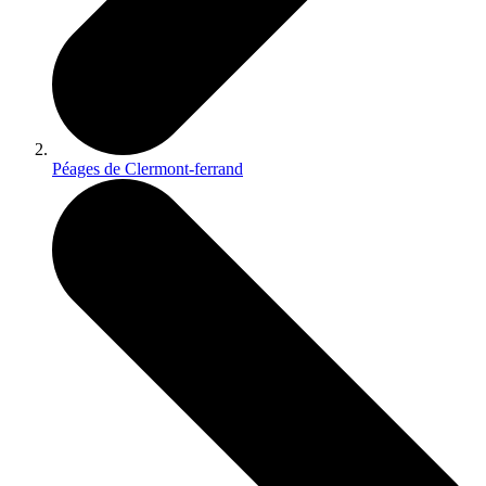
Péages de Clermont-ferrand