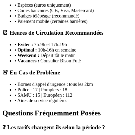
• Espèces (euros uniquement)
• Cartes bancaires (CB, Visa, Mastercard)
• Badges télépéage (recommandé)
• Paiement mobile (certaines barrières)
⏰ Heures de Circulation Recommandées
•
Éviter :
7h-9h et 17h-19h
•
Optimal :
10h-16h en semaine
•
Weekend :
Départ tôt le matin
•
Vacances :
Consulter Bison Futé
🚨 En Cas de Problème
• Bornes d'appel d'urgence : tous les 2km
• Police : 17 | Pompiers : 18
• SAMU : 15 | Européen : 112
• Aires de service régulières
Questions Fréquemment Posées
❓ Les tarifs changent-ils selon la période ?