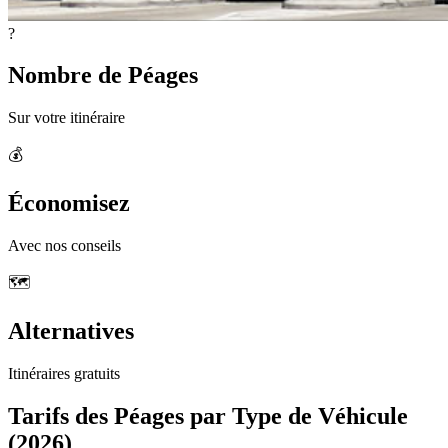
?
Nombre de Péages
Sur votre itinéraire
💰
Économisez
Avec nos conseils
🗺️
Alternatives
Itinéraires gratuits
Tarifs des Péages par Type de Véhicule
(2026)