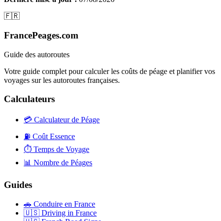
🇫🇷
FrancePeages.com
Guide des autoroutes
Votre guide complet pour calculer les coûts de péage et planifier vos
voyages sur les autoroutes françaises.
Calculateurs
💳
Calculateur de Péage
⛽
Coût Essence
⏱️
Temps de Voyage
📊
Nombre de Péages
Guides
🚗
Conduire en France
🇺🇸
Driving in France