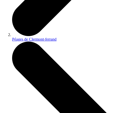
Péages de Clermont-ferrand