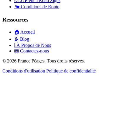
🇺🇸
French Road Signs
🌤️
Conditions de Route
Ressources
🏠
Accueil
📝
Blog
ℹ️
À Propos de Nous
📧
Contactez-nous
© 2026 France Péages. Tous droits réservés.
Conditions d'utilisation
Politique de confidentialité