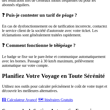
des réductions lors de créneaux moins fréquentés ou pour les
abonnés réguliers.
❓ Puis-je contester un tarif de péage ?
En cas de dysfonctionnement ou de tarification incorrecte, contactez
le service client de la société d'autoroute avec votre ticket. Les
réclamations sont généralement traitées rapidement.
❓ Comment fonctionne le télépéage ?
Le badge se fixe sur le pare-brise et communique automatiquement
avec les bornes. Passage à 30 km/h maximum, prélèvement
automatique sur votre compte.
Planifiez Votre Voyage en Toute Sérénité
Utilisez nos outils pour calculer précisément le coût de votre trajet et
découvrir les meilleures alternatives.
🧮 Calculateur Avancé
🗺️ Itinéraires Gratuits