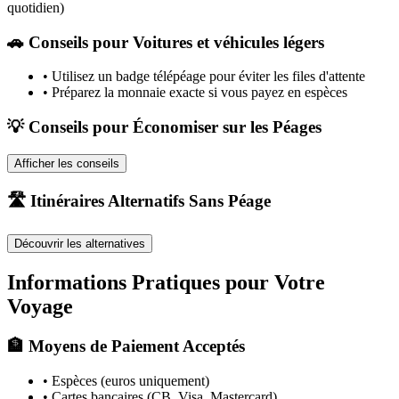
quotidien)
🚗
Conseils pour Voitures et véhicules légers
•
Utilisez un badge télépéage pour éviter les files d'attente
•
Préparez la monnaie exacte si vous payez en espèces
💡 Conseils pour Économiser sur les Péages
Afficher les conseils
🛣️ Itinéraires Alternatifs Sans Péage
Découvrir les alternatives
Informations Pratiques pour Votre
Voyage
🏦 Moyens de Paiement Acceptés
• Espèces (euros uniquement)
• Cartes bancaires (CB, Visa, Mastercard)