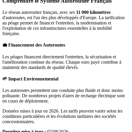
Comprendre le Système Autoroutier Français
Le réseau autoroutier français, avec ses
11 000 kilomètres
d'autoroutes, est l'un des plus développés d'Europe. La tarification
au péage permet de financer l'entretien, la modernisation et
l'exploitation de ces infrastructures essentielles à la mobilité
française.
💼 Financement des Autoroutes
Les péages financent directement l'entretien, la sécurisation et
l'amélioration continue du réseau. Chaque euro payé contribue à
maintenir des standards de qualité élevés.
🌱 Impact Environnemental
Les autoroutes permettent une conduite plus fluide et donc moins
polluante. De nombreux projets d'aires de recharge électrique sont
en cours de déploiement.
Données mises à jour en 2026. Les tarifs peuvent varier selon les
conditions particulières et les évolutions tarifaires des sociétés
concessionnaires.
Dernière mise à jour :
07/08/2026