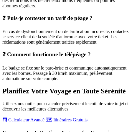
des réductions lors de créneaux moins fréquentés ou pour les
abonnés réguliers.
❓ Puis-je contester un tarif de péage ?
En cas de dysfonctionnement ou de tarification incorrecte, contactez
le service client de la société d'autoroute avec votre ticket. Les
réclamations sont généralement traitées rapidement.
❓ Comment fonctionne le télépéage ?
Le badge se fixe sur le pare-brise et communique automatiquement
avec les bornes. Passage à 30 km/h maximum, prélèvement
automatique sur votre compte.
Planifiez Votre Voyage en Toute Sérénité
Utilisez nos outils pour calculer précisément le coût de votre trajet et
découvrir les meilleures alternatives.
🧮 Calculateur Avancé
🗺️ Itinéraires Gratuits