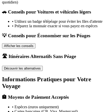
quotidien)
🚗
Conseils pour Voitures et véhicules légers
•
Utilisez un badge télépéage pour éviter les files d'attente
•
Préparez la monnaie exacte si vous payez en espèces
💡 Conseils pour Économiser sur les Péages
Afficher les conseils
🛣️ Itinéraires Alternatifs Sans Péage
Découvrir les alternatives
Informations Pratiques pour Votre
Voyage
🏦 Moyens de Paiement Acceptés
• Espèces (euros uniquement)
• Cartes bancaires (CB, Visa, Mastercard)