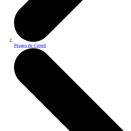
Péages de Creteil