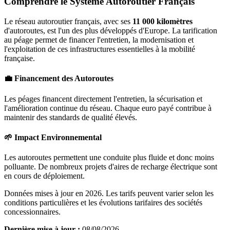
Comprendre le Système Autoroutier Français
Le réseau autoroutier français, avec ses
11 000 kilomètres
d'autoroutes, est l'un des plus développés d'Europe. La tarification
au péage permet de financer l'entretien, la modernisation et
l'exploitation de ces infrastructures essentielles à la mobilité
française.
💼 Financement des Autoroutes
Les péages financent directement l'entretien, la sécurisation et
l'amélioration continue du réseau. Chaque euro payé contribue à
maintenir des standards de qualité élevés.
🌱 Impact Environnemental
Les autoroutes permettent une conduite plus fluide et donc moins
polluante. De nombreux projets d'aires de recharge électrique sont
en cours de déploiement.
Données mises à jour en 2026. Les tarifs peuvent varier selon les
conditions particulières et les évolutions tarifaires des sociétés
concessionnaires.
Dernière mise à jour :
08/08/2026