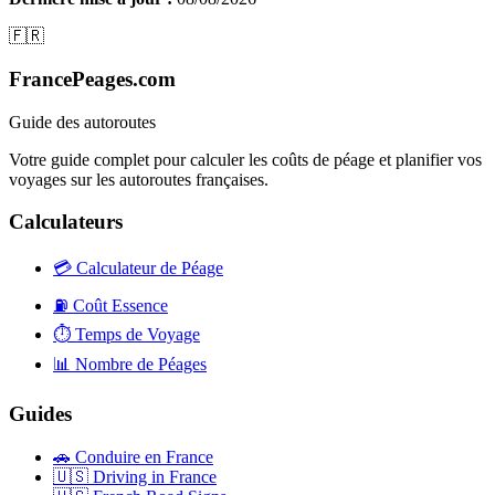
🇫🇷
FrancePeages.com
Guide des autoroutes
Votre guide complet pour calculer les coûts de péage et planifier vos
voyages sur les autoroutes françaises.
Calculateurs
💳
Calculateur de Péage
⛽
Coût Essence
⏱️
Temps de Voyage
📊
Nombre de Péages
Guides
🚗
Conduire en France
🇺🇸
Driving in France