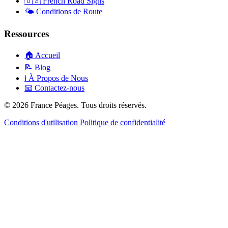
🇺🇸
French Road Signs
🌤️
Conditions de Route
Ressources
🏠
Accueil
📝
Blog
ℹ️
À Propos de Nous
📧
Contactez-nous
© 2026 France Péages. Tous droits réservés.
Conditions d'utilisation
Politique de confidentialité