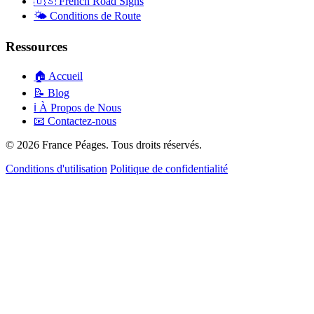
🇺🇸
French Road Signs
🌤️
Conditions de Route
Ressources
🏠
Accueil
📝
Blog
ℹ️
À Propos de Nous
📧
Contactez-nous
© 2026 France Péages. Tous droits réservés.
Conditions d'utilisation
Politique de confidentialité