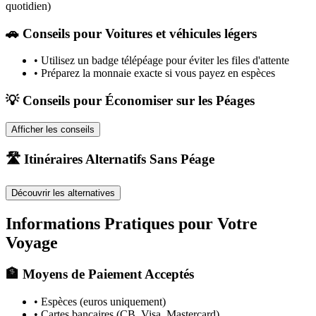
quotidien)
🚗
Conseils pour Voitures et véhicules légers
•
Utilisez un badge télépéage pour éviter les files d'attente
•
Préparez la monnaie exacte si vous payez en espèces
💡 Conseils pour Économiser sur les Péages
Afficher les conseils
🛣️ Itinéraires Alternatifs Sans Péage
Découvrir les alternatives
Informations Pratiques pour Votre
Voyage
🏦 Moyens de Paiement Acceptés
• Espèces (euros uniquement)
• Cartes bancaires (CB, Visa, Mastercard)