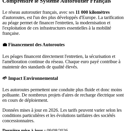
Comprendre le Système Autoroutier Français
Le réseau autoroutier français, avec ses
11 000 kilomètres
d'autoroutes, est l'un des plus développés d'Europe. La tarification
au péage permet de financer l'entretien, la modernisation et
l'exploitation de ces infrastructures essentielles à la mobilité
française.
💼 Financement des Autoroutes
Les péages financent directement l'entretien, la sécurisation et
l'amélioration continue du réseau. Chaque euro payé contribue à
maintenir des standards de qualité élevés.
🌱 Impact Environnemental
Les autoroutes permettent une conduite plus fluide et donc moins
polluante. De nombreux projets d'aires de recharge électrique sont
en cours de déploiement.
Données mises à jour en 2026. Les tarifs peuvent varier selon les
conditions particulières et les évolutions tarifaires des sociétés
concessionnaires.
Dernière mise à jour :
09/08/2026