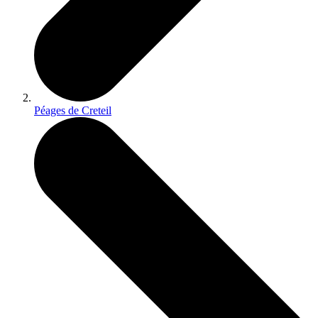
Péages de Creteil