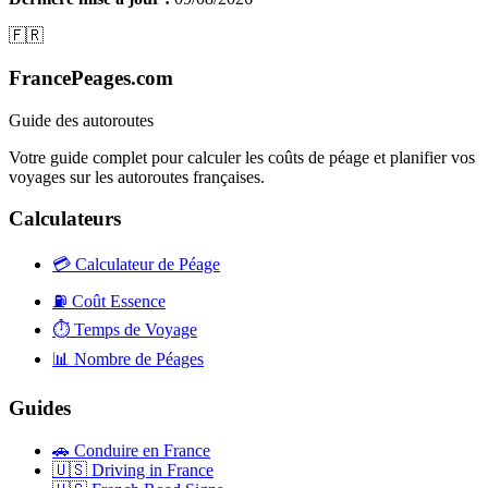
🇫🇷
FrancePeages.com
Guide des autoroutes
Votre guide complet pour calculer les coûts de péage et planifier vos
voyages sur les autoroutes françaises.
Calculateurs
💳
Calculateur de Péage
⛽
Coût Essence
⏱️
Temps de Voyage
📊
Nombre de Péages
Guides
🚗
Conduire en France
🇺🇸
Driving in France