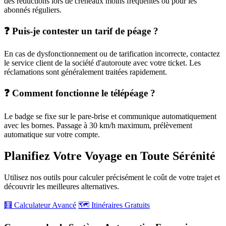
des réductions lors de créneaux moins fréquentés ou pour les
abonnés réguliers.
❓ Puis-je contester un tarif de péage ?
En cas de dysfonctionnement ou de tarification incorrecte, contactez
le service client de la société d'autoroute avec votre ticket. Les
réclamations sont généralement traitées rapidement.
❓ Comment fonctionne le télépéage ?
Le badge se fixe sur le pare-brise et communique automatiquement
avec les bornes. Passage à 30 km/h maximum, prélèvement
automatique sur votre compte.
Planifiez Votre Voyage en Toute Sérénité
Utilisez nos outils pour calculer précisément le coût de votre trajet et
découvrir les meilleures alternatives.
🧮 Calculateur Avancé
🗺️ Itinéraires Gratuits