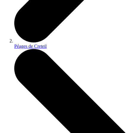
Péages de Creteil