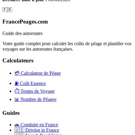
🇫🇷
FrancePeages.com
Guide des autoroutes
Votre guide complet pour calculer les coûts de péage et planifier vos
voyages sur les autoroutes françaises.
Calculateurs
💳
Calculateur de Péage
⛽
Coût Essence
⏱️
Temps de Voyage
📊
Nombre de Péages
Guides
🚗
Conduire en France
🇺🇸
Driving in France