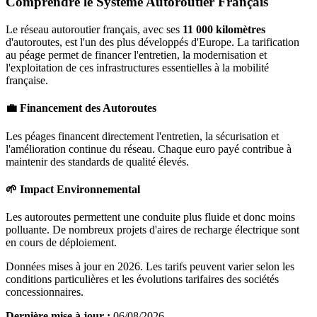
Comprendre le Système Autoroutier Français
Le réseau autoroutier français, avec ses
11 000 kilomètres
d'autoroutes, est l'un des plus développés d'Europe. La tarification
au péage permet de financer l'entretien, la modernisation et
l'exploitation de ces infrastructures essentielles à la mobilité
française.
💼 Financement des Autoroutes
Les péages financent directement l'entretien, la sécurisation et
l'amélioration continue du réseau. Chaque euro payé contribue à
maintenir des standards de qualité élevés.
🌱 Impact Environnemental
Les autoroutes permettent une conduite plus fluide et donc moins
polluante. De nombreux projets d'aires de recharge électrique sont
en cours de déploiement.
Données mises à jour en 2026. Les tarifs peuvent varier selon les
conditions particulières et les évolutions tarifaires des sociétés
concessionnaires.
Dernière mise à jour :
06/08/2026