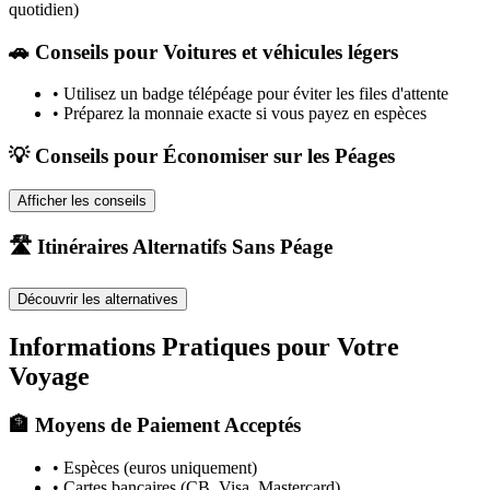
quotidien)
🚗
Conseils pour Voitures et véhicules légers
•
Utilisez un badge télépéage pour éviter les files d'attente
•
Préparez la monnaie exacte si vous payez en espèces
💡 Conseils pour Économiser sur les Péages
Afficher les conseils
🛣️ Itinéraires Alternatifs Sans Péage
Découvrir les alternatives
Informations Pratiques pour Votre
Voyage
🏦 Moyens de Paiement Acceptés
• Espèces (euros uniquement)
• Cartes bancaires (CB, Visa, Mastercard)