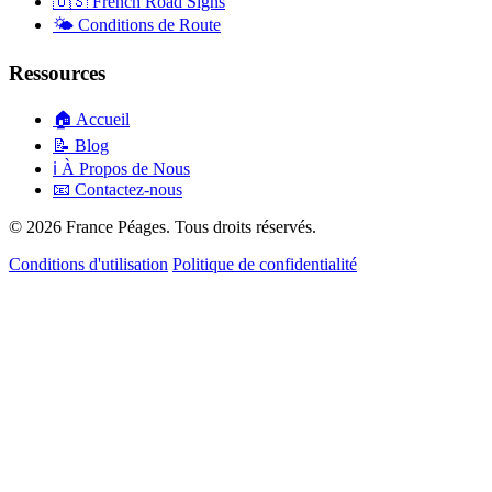
🇺🇸
French Road Signs
🌤️
Conditions de Route
Ressources
🏠
Accueil
📝
Blog
ℹ️
À Propos de Nous
📧
Contactez-nous
© 2026 France Péages. Tous droits réservés.
Conditions d'utilisation
Politique de confidentialité