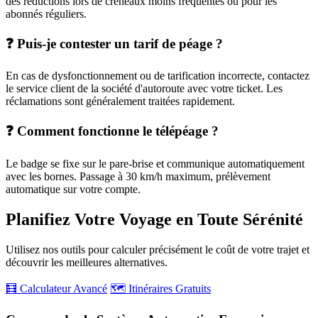
des réductions lors de créneaux moins fréquentés ou pour les
abonnés réguliers.
❓ Puis-je contester un tarif de péage ?
En cas de dysfonctionnement ou de tarification incorrecte, contactez
le service client de la société d'autoroute avec votre ticket. Les
réclamations sont généralement traitées rapidement.
❓ Comment fonctionne le télépéage ?
Le badge se fixe sur le pare-brise et communique automatiquement
avec les bornes. Passage à 30 km/h maximum, prélèvement
automatique sur votre compte.
Planifiez Votre Voyage en Toute Sérénité
Utilisez nos outils pour calculer précisément le coût de votre trajet et
découvrir les meilleures alternatives.
🧮 Calculateur Avancé
🗺️ Itinéraires Gratuits