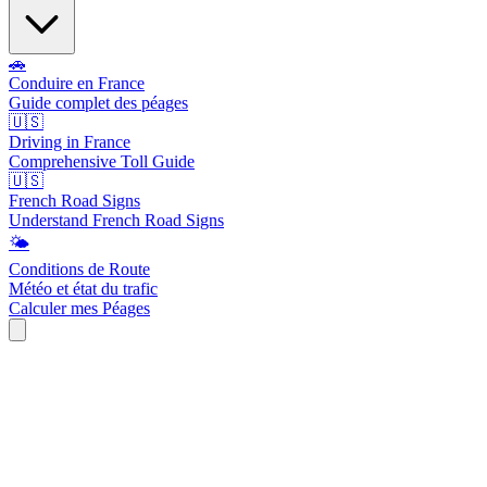
🚗
Conduire en France
Guide complet des péages
🇺🇸
Driving in France
Comprehensive Toll Guide
🇺🇸
French Road Signs
Understand French Road Signs
🌤️
Conditions de Route
Météo et état du trafic
Calculer mes Péages