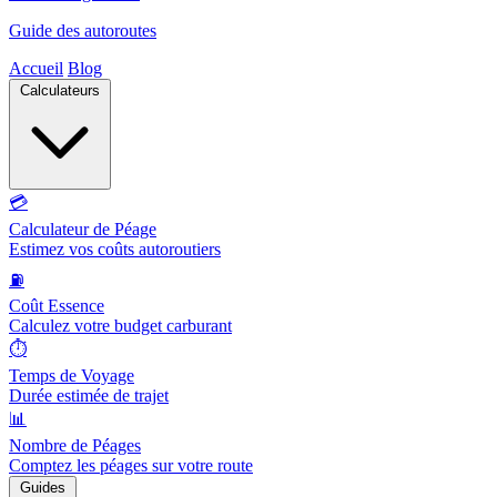
Guide des autoroutes
Accueil
Blog
Calculateurs
💳
Calculateur de Péage
Estimez vos coûts autoroutiers
⛽
Coût Essence
Calculez votre budget carburant
⏱️
Temps de Voyage
Durée estimée de trajet
📊
Nombre de Péages
Comptez les péages sur votre route
Guides