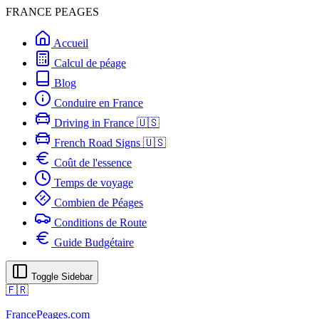
FRANCE PEAGES
Accueil
Calcul de péage
Blog
Conduire en France
Driving in France 🇺🇸
French Road Signs 🇺🇸
Coût de l'essence
Temps de voyage
Combien de Péages
Conditions de Route
Guide Budgétaire
Toggle Sidebar
🇫🇷
FrancePeages.com