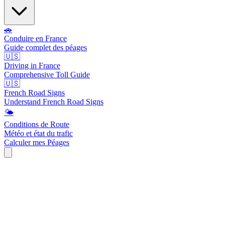
🚗
Conduire en France
Guide complet des péages
🇺🇸
Driving in France
Comprehensive Toll Guide
🇺🇸
French Road Signs
Understand French Road Signs
🌤️
Conditions de Route
Météo et état du trafic
Calculer mes Péages