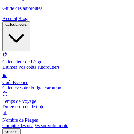
Guide des autoroutes
Accueil
Blog
Calculateurs
💳
Calculateur de Péage
Estimez vos coûts autoroutiers
⛽
Coût Essence
Calculez votre budget carburant
⏱️
Temps de Voyage
Durée estimée de trajet
📊
Nombre de Péages
Comptez les péages sur votre route
Guides