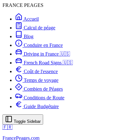
FRANCE PEAGES
Accueil
Calcul de péage
Blog
Conduire en France
Driving in France 🇺🇸
French Road Signs 🇺🇸
Coût de l'essence
Temps de voyage
Combien de Péages
Conditions de Route
Guide Budgétaire
Toggle Sidebar
🇫🇷
FrancePeages.com