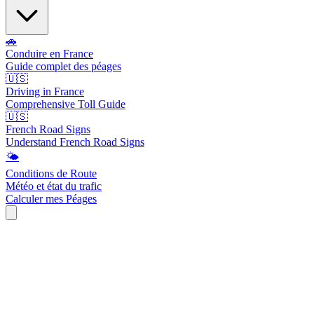
🚗
Conduire en France
Guide complet des péages
🇺🇸
Driving in France
Comprehensive Toll Guide
🇺🇸
French Road Signs
Understand French Road Signs
🌤️
Conditions de Route
Météo et état du trafic
Calculer mes Péages