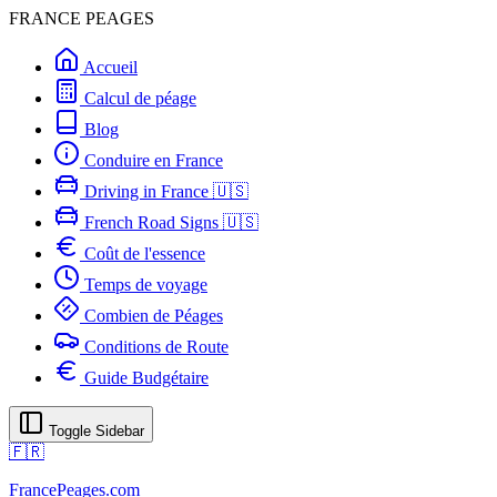
FRANCE PEAGES
Accueil
Calcul de péage
Blog
Conduire en France
Driving in France 🇺🇸
French Road Signs 🇺🇸
Coût de l'essence
Temps de voyage
Combien de Péages
Conditions de Route
Guide Budgétaire
Toggle Sidebar
🇫🇷
FrancePeages.com