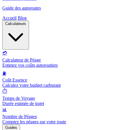
Guide des autoroutes
Accueil
Blog
Calculateurs
💳
Calculateur de Péage
Estimez vos coûts autoroutiers
⛽
Coût Essence
Calculez votre budget carburant
⏱️
Temps de Voyage
Durée estimée de trajet
📊
Nombre de Péages
Comptez les péages sur votre route
Guides