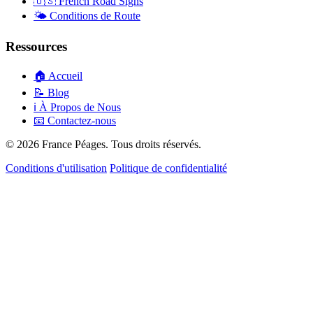
🇺🇸
French Road Signs
🌤️
Conditions de Route
Ressources
🏠
Accueil
📝
Blog
ℹ️
À Propos de Nous
📧
Contactez-nous
© 2026 France Péages. Tous droits réservés.
Conditions d'utilisation
Politique de confidentialité