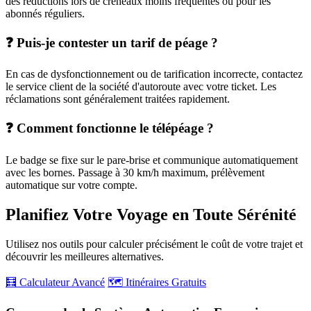
des réductions lors de créneaux moins fréquentés ou pour les
abonnés réguliers.
❓ Puis-je contester un tarif de péage ?
En cas de dysfonctionnement ou de tarification incorrecte, contactez
le service client de la société d'autoroute avec votre ticket. Les
réclamations sont généralement traitées rapidement.
❓ Comment fonctionne le télépéage ?
Le badge se fixe sur le pare-brise et communique automatiquement
avec les bornes. Passage à 30 km/h maximum, prélèvement
automatique sur votre compte.
Planifiez Votre Voyage en Toute Sérénité
Utilisez nos outils pour calculer précisément le coût de votre trajet et
découvrir les meilleures alternatives.
🧮 Calculateur Avancé
🗺️ Itinéraires Gratuits