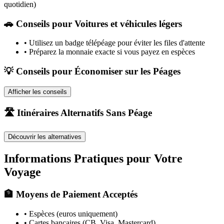
quotidien)
🚗
Conseils pour Voitures et véhicules légers
•
Utilisez un badge télépéage pour éviter les files d'attente
•
Préparez la monnaie exacte si vous payez en espèces
💡 Conseils pour Économiser sur les Péages
Afficher les conseils
🛣️ Itinéraires Alternatifs Sans Péage
Découvrir les alternatives
Informations Pratiques pour Votre
Voyage
🏦 Moyens de Paiement Acceptés
• Espèces (euros uniquement)
• Cartes bancaires (CB, Visa, Mastercard)