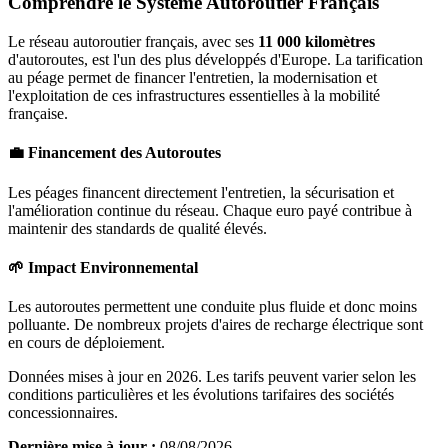
Comprendre le Système Autoroutier Français
Le réseau autoroutier français, avec ses
11 000 kilomètres
d'autoroutes, est l'un des plus développés d'Europe. La tarification
au péage permet de financer l'entretien, la modernisation et
l'exploitation de ces infrastructures essentielles à la mobilité
française.
💼 Financement des Autoroutes
Les péages financent directement l'entretien, la sécurisation et
l'amélioration continue du réseau. Chaque euro payé contribue à
maintenir des standards de qualité élevés.
🌱 Impact Environnemental
Les autoroutes permettent une conduite plus fluide et donc moins
polluante. De nombreux projets d'aires de recharge électrique sont
en cours de déploiement.
Données mises à jour en 2026. Les tarifs peuvent varier selon les
conditions particulières et les évolutions tarifaires des sociétés
concessionnaires.
Dernière mise à jour :
08/08/2026