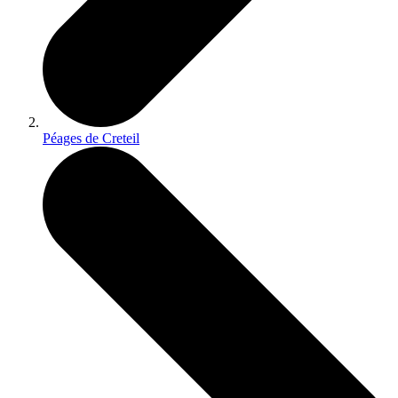
Péages de Creteil