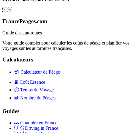
🇫🇷
FrancePeages.com
Guide des autoroutes
Votre guide complet pour calculer les coûts de péage et planifier vos
voyages sur les autoroutes françaises.
Calculateurs
💳
Calculateur de Péage
⛽
Coût Essence
⏱️
Temps de Voyage
📊
Nombre de Péages
Guides
🚗
Conduire en France
🇺🇸
Driving in France