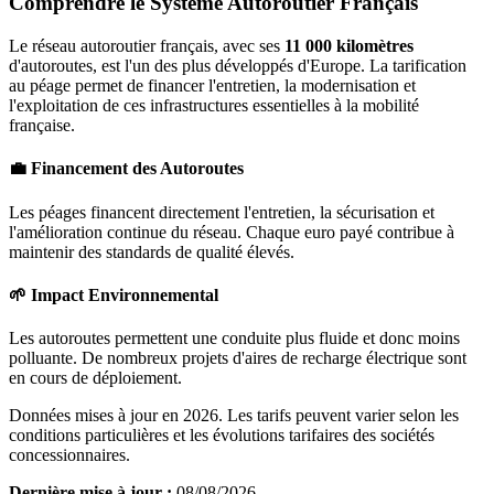
Comprendre le Système Autoroutier Français
Le réseau autoroutier français, avec ses
11 000 kilomètres
d'autoroutes, est l'un des plus développés d'Europe. La tarification
au péage permet de financer l'entretien, la modernisation et
l'exploitation de ces infrastructures essentielles à la mobilité
française.
💼 Financement des Autoroutes
Les péages financent directement l'entretien, la sécurisation et
l'amélioration continue du réseau. Chaque euro payé contribue à
maintenir des standards de qualité élevés.
🌱 Impact Environnemental
Les autoroutes permettent une conduite plus fluide et donc moins
polluante. De nombreux projets d'aires de recharge électrique sont
en cours de déploiement.
Données mises à jour en 2026. Les tarifs peuvent varier selon les
conditions particulières et les évolutions tarifaires des sociétés
concessionnaires.
Dernière mise à jour :
08/08/2026