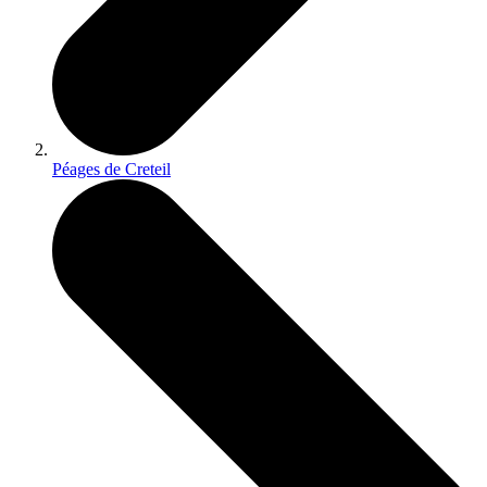
Péages de Creteil