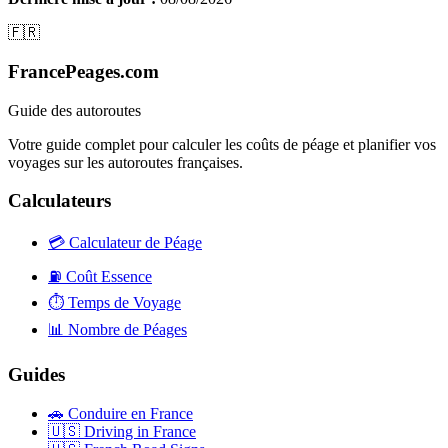
🇫🇷
FrancePeages.com
Guide des autoroutes
Votre guide complet pour calculer les coûts de péage et planifier vos
voyages sur les autoroutes françaises.
Calculateurs
💳
Calculateur de Péage
⛽
Coût Essence
⏱️
Temps de Voyage
📊
Nombre de Péages
Guides
🚗
Conduire en France
🇺🇸
Driving in France