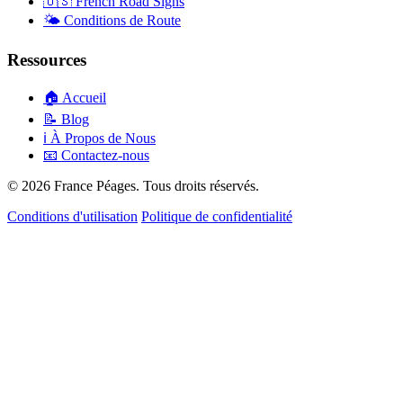
🇺🇸
French Road Signs
🌤️
Conditions de Route
Ressources
🏠
Accueil
📝
Blog
ℹ️
À Propos de Nous
📧
Contactez-nous
© 2026 France Péages. Tous droits réservés.
Conditions d'utilisation
Politique de confidentialité