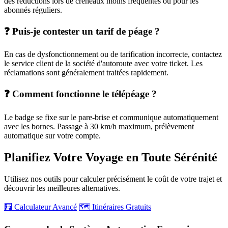
des réductions lors de créneaux moins fréquentés ou pour les
abonnés réguliers.
❓ Puis-je contester un tarif de péage ?
En cas de dysfonctionnement ou de tarification incorrecte, contactez
le service client de la société d'autoroute avec votre ticket. Les
réclamations sont généralement traitées rapidement.
❓ Comment fonctionne le télépéage ?
Le badge se fixe sur le pare-brise et communique automatiquement
avec les bornes. Passage à 30 km/h maximum, prélèvement
automatique sur votre compte.
Planifiez Votre Voyage en Toute Sérénité
Utilisez nos outils pour calculer précisément le coût de votre trajet et
découvrir les meilleures alternatives.
🧮 Calculateur Avancé
🗺️ Itinéraires Gratuits