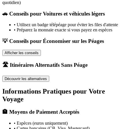
quotidien)
🚗
Conseils pour Voitures et véhicules légers
•
Utilisez un badge télépéage pour éviter les files d'attente
•
Préparez la monnaie exacte si vous payez en espèces
💡 Conseils pour Économiser sur les Péages
Afficher les conseils
🛣️ Itinéraires Alternatifs Sans Péage
Découvrir les alternatives
Informations Pratiques pour Votre
Voyage
🏦 Moyens de Paiement Acceptés
• Espèces (euros uniquement)
• Cartes bancaires (CB, Visa, Mastercard)