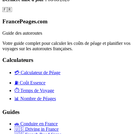
🇫🇷
FrancePeages.com
Guide des autoroutes
Votre guide complet pour calculer les coûts de péage et planifier vos
voyages sur les autoroutes françaises.
Calculateurs
💳
Calculateur de Péage
⛽
Coût Essence
⏱️
Temps de Voyage
📊
Nombre de Péages
Guides
🚗
Conduire en France
🇺🇸
Driving in France