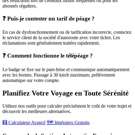
des réductions lors de créneaux moins fréquentés ou pour les
abonnés réguliers.
❓ Puis-je contester un tarif de péage ?
En cas de dysfonctionnement ou de tarification incorrecte, contactez
le service client de la société d'autoroute avec votre ticket. Les
réclamations sont généralement traitées rapidement.
❓ Comment fonctionne le télépéage ?
Le badge se fixe sur le pare-brise et communique automatiquement
avec les bornes. Passage à 30 km/h maximum, prélèvement
automatique sur votre compte.
Planifiez Votre Voyage en Toute Sérénité
Utilisez nos outils pour calculer précisément le coût de votre trajet et
découvrir les meilleures alternatives.
🧮 Calculateur Avancé
🗺️ Itinéraires Gratuits