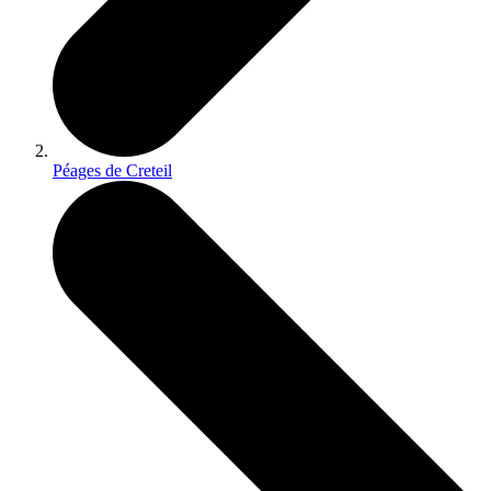
Péages de Creteil