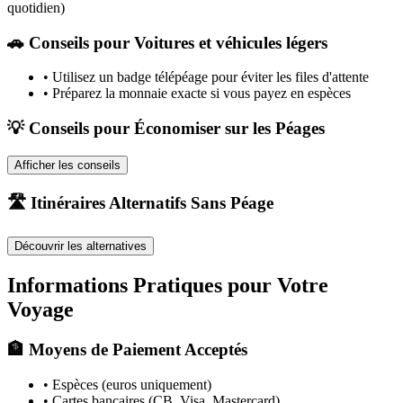
quotidien)
🚗
Conseils pour Voitures et véhicules légers
•
Utilisez un badge télépéage pour éviter les files d'attente
•
Préparez la monnaie exacte si vous payez en espèces
💡 Conseils pour Économiser sur les Péages
Afficher les conseils
🛣️ Itinéraires Alternatifs Sans Péage
Découvrir les alternatives
Informations Pratiques pour Votre
Voyage
🏦 Moyens de Paiement Acceptés
• Espèces (euros uniquement)
• Cartes bancaires (CB, Visa, Mastercard)