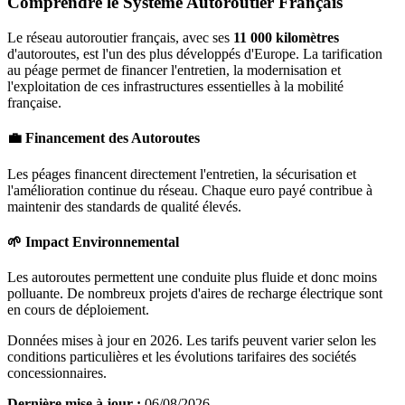
Comprendre le Système Autoroutier Français
Le réseau autoroutier français, avec ses
11 000 kilomètres
d'autoroutes, est l'un des plus développés d'Europe. La tarification
au péage permet de financer l'entretien, la modernisation et
l'exploitation de ces infrastructures essentielles à la mobilité
française.
💼 Financement des Autoroutes
Les péages financent directement l'entretien, la sécurisation et
l'amélioration continue du réseau. Chaque euro payé contribue à
maintenir des standards de qualité élevés.
🌱 Impact Environnemental
Les autoroutes permettent une conduite plus fluide et donc moins
polluante. De nombreux projets d'aires de recharge électrique sont
en cours de déploiement.
Données mises à jour en 2026. Les tarifs peuvent varier selon les
conditions particulières et les évolutions tarifaires des sociétés
concessionnaires.
Dernière mise à jour :
06/08/2026