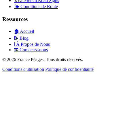
🇺🇸
French Road Signs
🌤️
Conditions de Route
Ressources
🏠
Accueil
📝
Blog
ℹ️
À Propos de Nous
📧
Contactez-nous
© 2026 France Péages. Tous droits réservés.
Conditions d'utilisation
Politique de confidentialité