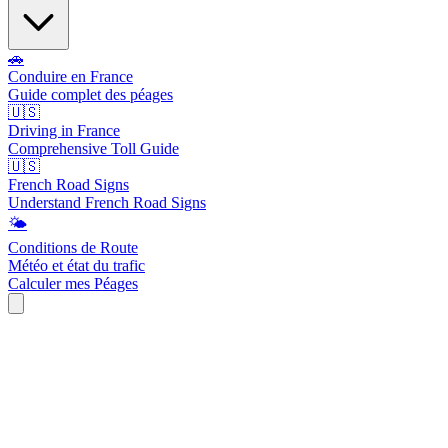
🚗
Conduire en France
Guide complet des péages
🇺🇸
Driving in France
Comprehensive Toll Guide
🇺🇸
French Road Signs
Understand French Road Signs
🌤️
Conditions de Route
Météo et état du trafic
Calculer mes Péages