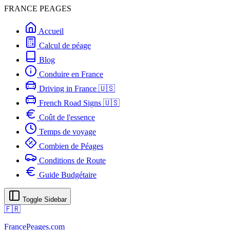
FRANCE PEAGES
Accueil
Calcul de péage
Blog
Conduire en France
Driving in France 🇺🇸
French Road Signs 🇺🇸
Coût de l'essence
Temps de voyage
Combien de Péages
Conditions de Route
Guide Budgétaire
Toggle Sidebar
🇫🇷
FrancePeages.com