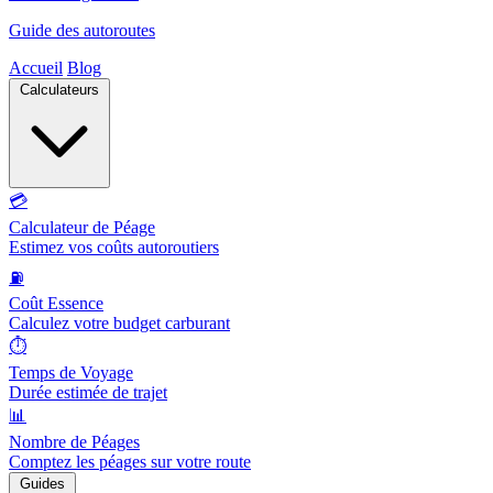
Guide des autoroutes
Accueil
Blog
Calculateurs
💳
Calculateur de Péage
Estimez vos coûts autoroutiers
⛽
Coût Essence
Calculez votre budget carburant
⏱️
Temps de Voyage
Durée estimée de trajet
📊
Nombre de Péages
Comptez les péages sur votre route
Guides