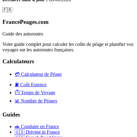
🇫🇷
FrancePeages.com
Guide des autoroutes
Votre guide complet pour calculer les coûts de péage et planifier vos
voyages sur les autoroutes françaises.
Calculateurs
💳
Calculateur de Péage
⛽
Coût Essence
⏱️
Temps de Voyage
📊
Nombre de Péages
Guides
🚗
Conduire en France
🇺🇸
Driving in France