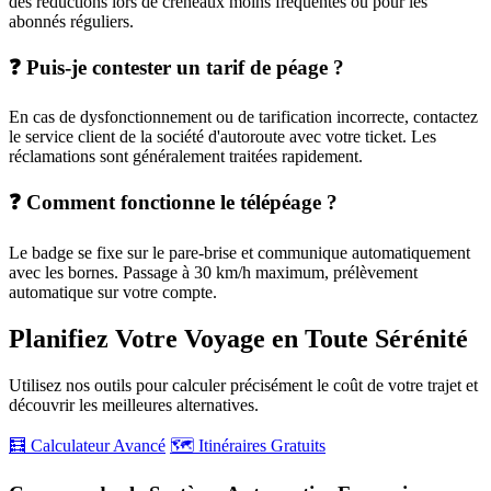
des réductions lors de créneaux moins fréquentés ou pour les
abonnés réguliers.
❓ Puis-je contester un tarif de péage ?
En cas de dysfonctionnement ou de tarification incorrecte, contactez
le service client de la société d'autoroute avec votre ticket. Les
réclamations sont généralement traitées rapidement.
❓ Comment fonctionne le télépéage ?
Le badge se fixe sur le pare-brise et communique automatiquement
avec les bornes. Passage à 30 km/h maximum, prélèvement
automatique sur votre compte.
Planifiez Votre Voyage en Toute Sérénité
Utilisez nos outils pour calculer précisément le coût de votre trajet et
découvrir les meilleures alternatives.
🧮 Calculateur Avancé
🗺️ Itinéraires Gratuits