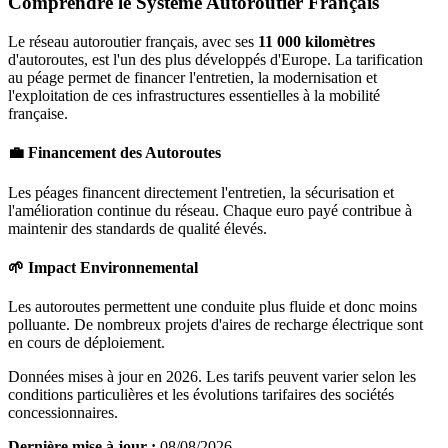
Comprendre le Système Autoroutier Français
Le réseau autoroutier français, avec ses
11 000 kilomètres
d'autoroutes, est l'un des plus développés d'Europe. La tarification
au péage permet de financer l'entretien, la modernisation et
l'exploitation de ces infrastructures essentielles à la mobilité
française.
💼 Financement des Autoroutes
Les péages financent directement l'entretien, la sécurisation et
l'amélioration continue du réseau. Chaque euro payé contribue à
maintenir des standards de qualité élevés.
🌱 Impact Environnemental
Les autoroutes permettent une conduite plus fluide et donc moins
polluante. De nombreux projets d'aires de recharge électrique sont
en cours de déploiement.
Données mises à jour en 2026. Les tarifs peuvent varier selon les
conditions particulières et les évolutions tarifaires des sociétés
concessionnaires.
Dernière mise à jour :
08/08/2026