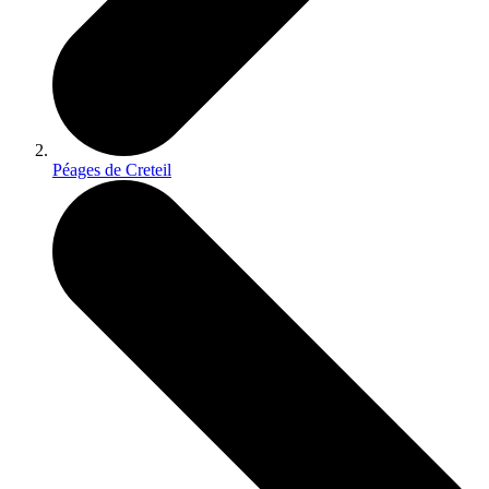
Péages de Creteil