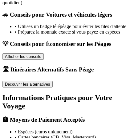
quotidien)
🚗
Conseils pour Voitures et véhicules légers
•
Utilisez un badge télépéage pour éviter les files d'attente
•
Préparez la monnaie exacte si vous payez en espèces
💡 Conseils pour Économiser sur les Péages
Afficher les conseils
🛣️ Itinéraires Alternatifs Sans Péage
Découvrir les alternatives
Informations Pratiques pour Votre
Voyage
🏦 Moyens de Paiement Acceptés
• Espèces (euros uniquement)
• Cartes bancaires (CB, Visa, Mastercard)