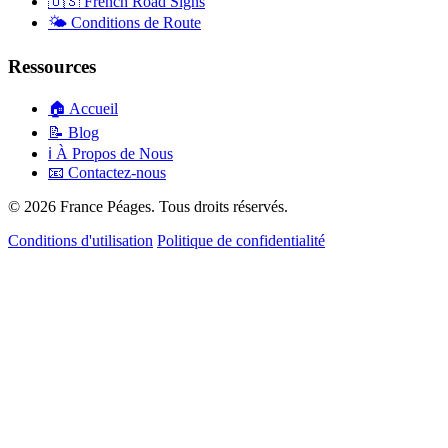
🇺🇸
French Road Signs
🌤️
Conditions de Route
Ressources
🏠
Accueil
📝
Blog
ℹ️
À Propos de Nous
📧
Contactez-nous
© 2026 France Péages. Tous droits réservés.
Conditions d'utilisation
Politique de confidentialité