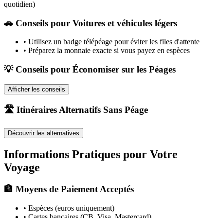
quotidien)
🚗
Conseils pour Voitures et véhicules légers
•
Utilisez un badge télépéage pour éviter les files d'attente
•
Préparez la monnaie exacte si vous payez en espèces
💡 Conseils pour Économiser sur les Péages
Afficher les conseils
🛣️ Itinéraires Alternatifs Sans Péage
Découvrir les alternatives
Informations Pratiques pour Votre
Voyage
🏦 Moyens de Paiement Acceptés
• Espèces (euros uniquement)
• Cartes bancaires (CB, Visa, Mastercard)