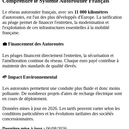
Comprendre le Système Autoroutier Français
Le réseau autoroutier français, avec ses
11 000 kilomètres
d'autoroutes, est l'un des plus développés d'Europe. La tarification
au péage permet de financer l'entretien, la modernisation et
l'exploitation de ces infrastructures essentielles à la mobilité
française.
💼 Financement des Autoroutes
Les péages financent directement l'entretien, la sécurisation et
l'amélioration continue du réseau. Chaque euro payé contribue à
maintenir des standards de qualité élevés.
🌱 Impact Environnemental
Les autoroutes permettent une conduite plus fluide et donc moins
polluante. De nombreux projets d'aires de recharge électrique sont
en cours de déploiement.
Données mises à jour en 2026. Les tarifs peuvent varier selon les
conditions particulières et les évolutions tarifaires des sociétés
concessionnaires.
Dernière mise à jour :
06/08/2026