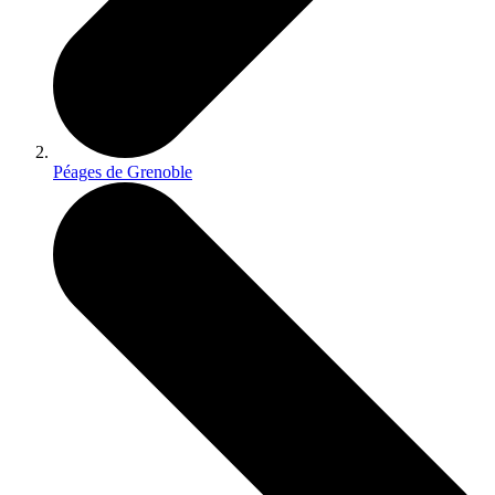
Péages de Grenoble