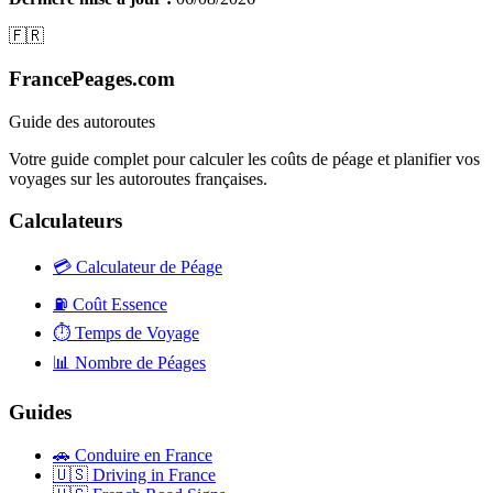
🇫🇷
FrancePeages.com
Guide des autoroutes
Votre guide complet pour calculer les coûts de péage et planifier vos
voyages sur les autoroutes françaises.
Calculateurs
💳
Calculateur de Péage
⛽
Coût Essence
⏱️
Temps de Voyage
📊
Nombre de Péages
Guides
🚗
Conduire en France
🇺🇸
Driving in France