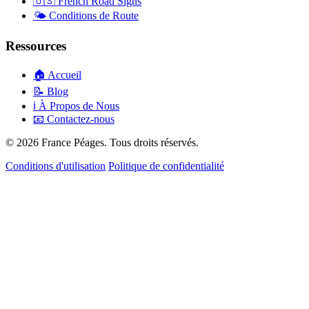
🇺🇸
French Road Signs
🌤️
Conditions de Route
Ressources
🏠
Accueil
📝
Blog
ℹ️
À Propos de Nous
📧
Contactez-nous
© 2026 France Péages. Tous droits réservés.
Conditions d'utilisation
Politique de confidentialité