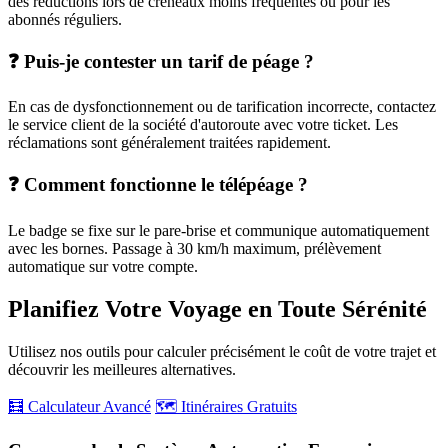
des réductions lors de créneaux moins fréquentés ou pour les
abonnés réguliers.
❓ Puis-je contester un tarif de péage ?
En cas de dysfonctionnement ou de tarification incorrecte, contactez
le service client de la société d'autoroute avec votre ticket. Les
réclamations sont généralement traitées rapidement.
❓ Comment fonctionne le télépéage ?
Le badge se fixe sur le pare-brise et communique automatiquement
avec les bornes. Passage à 30 km/h maximum, prélèvement
automatique sur votre compte.
Planifiez Votre Voyage en Toute Sérénité
Utilisez nos outils pour calculer précisément le coût de votre trajet et
découvrir les meilleures alternatives.
🧮 Calculateur Avancé
🗺️ Itinéraires Gratuits