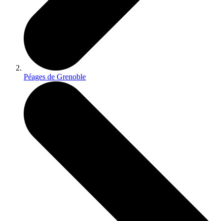
Péages de Grenoble