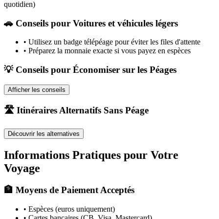
quotidien)
🚗
Conseils pour Voitures et véhicules légers
•
Utilisez un badge télépéage pour éviter les files d'attente
•
Préparez la monnaie exacte si vous payez en espèces
💡 Conseils pour Économiser sur les Péages
Afficher les conseils
🛣️ Itinéraires Alternatifs Sans Péage
Découvrir les alternatives
Informations Pratiques pour Votre
Voyage
🏦 Moyens de Paiement Acceptés
• Espèces (euros uniquement)
• Cartes bancaires (CB, Visa, Mastercard)