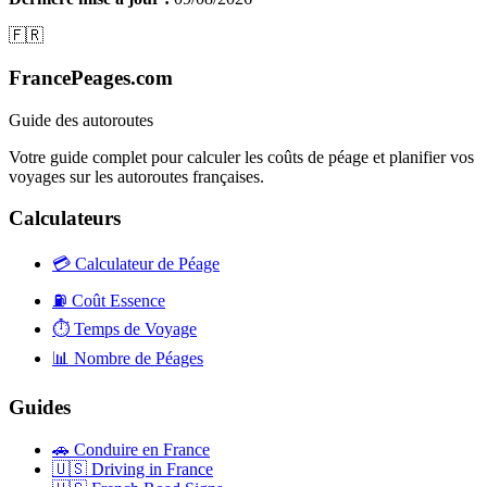
🇫🇷
FrancePeages.com
Guide des autoroutes
Votre guide complet pour calculer les coûts de péage et planifier vos
voyages sur les autoroutes françaises.
Calculateurs
💳
Calculateur de Péage
⛽
Coût Essence
⏱️
Temps de Voyage
📊
Nombre de Péages
Guides
🚗
Conduire en France
🇺🇸
Driving in France