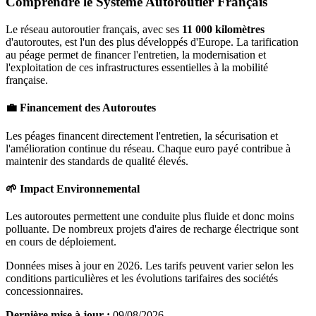
Comprendre le Système Autoroutier Français
Le réseau autoroutier français, avec ses
11 000 kilomètres
d'autoroutes, est l'un des plus développés d'Europe. La tarification
au péage permet de financer l'entretien, la modernisation et
l'exploitation de ces infrastructures essentielles à la mobilité
française.
💼 Financement des Autoroutes
Les péages financent directement l'entretien, la sécurisation et
l'amélioration continue du réseau. Chaque euro payé contribue à
maintenir des standards de qualité élevés.
🌱 Impact Environnemental
Les autoroutes permettent une conduite plus fluide et donc moins
polluante. De nombreux projets d'aires de recharge électrique sont
en cours de déploiement.
Données mises à jour en 2026. Les tarifs peuvent varier selon les
conditions particulières et les évolutions tarifaires des sociétés
concessionnaires.
Dernière mise à jour :
09/08/2026