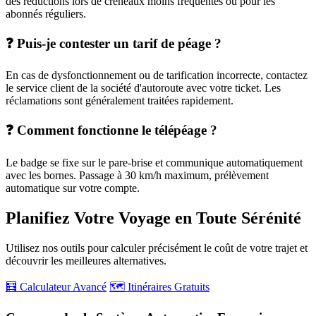
des réductions lors de créneaux moins fréquentés ou pour les
abonnés réguliers.
❓ Puis-je contester un tarif de péage ?
En cas de dysfonctionnement ou de tarification incorrecte, contactez
le service client de la société d'autoroute avec votre ticket. Les
réclamations sont généralement traitées rapidement.
❓ Comment fonctionne le télépéage ?
Le badge se fixe sur le pare-brise et communique automatiquement
avec les bornes. Passage à 30 km/h maximum, prélèvement
automatique sur votre compte.
Planifiez Votre Voyage en Toute Sérénité
Utilisez nos outils pour calculer précisément le coût de votre trajet et
découvrir les meilleures alternatives.
🧮 Calculateur Avancé
🗺️ Itinéraires Gratuits