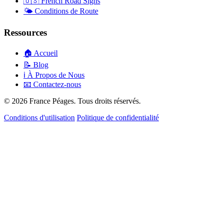
🇺🇸
French Road Signs
🌤️
Conditions de Route
Ressources
🏠
Accueil
📝
Blog
ℹ️
À Propos de Nous
📧
Contactez-nous
© 2026 France Péages. Tous droits réservés.
Conditions d'utilisation
Politique de confidentialité