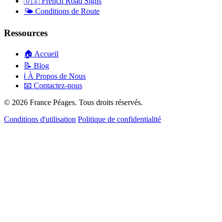
🇺🇸
French Road Signs
🌤️
Conditions de Route
Ressources
🏠
Accueil
📝
Blog
ℹ️
À Propos de Nous
📧
Contactez-nous
© 2026 France Péages. Tous droits réservés.
Conditions d'utilisation
Politique de confidentialité