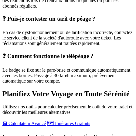
des réductions lors de créneaux moins fréquentés ou pour les
abonnés réguliers.
❓ Puis-je contester un tarif de péage ?
En cas de dysfonctionnement ou de tarification incorrecte, contactez
le service client de la société d'autoroute avec votre ticket. Les
réclamations sont généralement traitées rapidement.
❓ Comment fonctionne le télépéage ?
Le badge se fixe sur le pare-brise et communique automatiquement
avec les bornes. Passage à 30 km/h maximum, prélèvement
automatique sur votre compte.
Planifiez Votre Voyage en Toute Sérénité
Utilisez nos outils pour calculer précisément le coût de votre trajet et
découvrir les meilleures alternatives.
🧮 Calculateur Avancé
🗺️ Itinéraires Gratuits