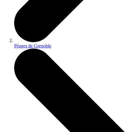
Péages de Grenoble