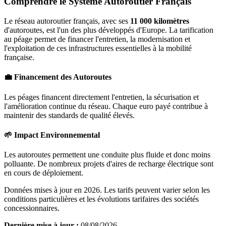
Comprendre le Système Autoroutier Français
Le réseau autoroutier français, avec ses
11 000 kilomètres
d'autoroutes, est l'un des plus développés d'Europe. La tarification
au péage permet de financer l'entretien, la modernisation et
l'exploitation de ces infrastructures essentielles à la mobilité
française.
💼 Financement des Autoroutes
Les péages financent directement l'entretien, la sécurisation et
l'amélioration continue du réseau. Chaque euro payé contribue à
maintenir des standards de qualité élevés.
🌱 Impact Environnemental
Les autoroutes permettent une conduite plus fluide et donc moins
polluante. De nombreux projets d'aires de recharge électrique sont
en cours de déploiement.
Données mises à jour en 2026. Les tarifs peuvent varier selon les
conditions particulières et les évolutions tarifaires des sociétés
concessionnaires.
Dernière mise à jour :
08/08/2026