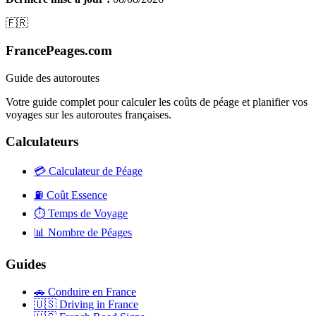
🇫🇷
FrancePeages.com
Guide des autoroutes
Votre guide complet pour calculer les coûts de péage et planifier vos
voyages sur les autoroutes françaises.
Calculateurs
💳
Calculateur de Péage
⛽
Coût Essence
⏱️
Temps de Voyage
📊
Nombre de Péages
Guides
🚗
Conduire en France
🇺🇸
Driving in France