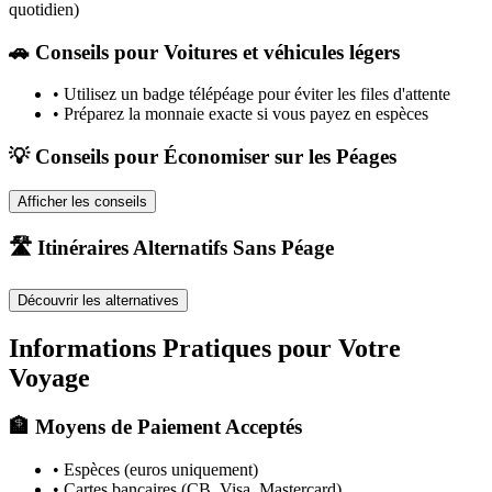
quotidien)
🚗
Conseils pour Voitures et véhicules légers
•
Utilisez un badge télépéage pour éviter les files d'attente
•
Préparez la monnaie exacte si vous payez en espèces
💡 Conseils pour Économiser sur les Péages
Afficher les conseils
🛣️ Itinéraires Alternatifs Sans Péage
Découvrir les alternatives
Informations Pratiques pour Votre
Voyage
🏦 Moyens de Paiement Acceptés
• Espèces (euros uniquement)
• Cartes bancaires (CB, Visa, Mastercard)