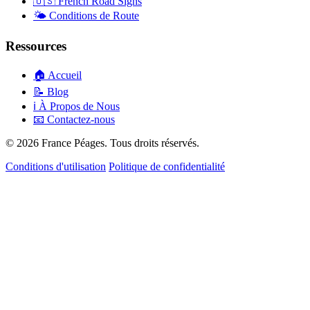
🇺🇸
French Road Signs
🌤️
Conditions de Route
Ressources
🏠
Accueil
📝
Blog
ℹ️
À Propos de Nous
📧
Contactez-nous
© 2026 France Péages. Tous droits réservés.
Conditions d'utilisation
Politique de confidentialité