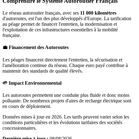
Comprendre le Système Autoroutier Français
Le réseau autoroutier français, avec ses
11 000 kilomètres
d'autoroutes, est l'un des plus développés d'Europe. La tarification
au péage permet de financer l'entretien, la modernisation et
l'exploitation de ces infrastructures essentielles à la mobilité
française.
💼 Financement des Autoroutes
Les péages financent directement l'entretien, la sécurisation et
l'amélioration continue du réseau. Chaque euro payé contribue à
maintenir des standards de qualité élevés.
🌱 Impact Environnemental
Les autoroutes permettent une conduite plus fluide et donc moins
polluante. De nombreux projets d'aires de recharge électrique sont
en cours de déploiement.
Données mises à jour en 2026. Les tarifs peuvent varier selon les
conditions particulières et les évolutions tarifaires des sociétés
concessionnaires.
Dernière mise à jour :
08/08/2026