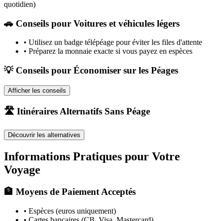
quotidien)
🚗
Conseils pour Voitures et véhicules légers
•
Utilisez un badge télépéage pour éviter les files d'attente
•
Préparez la monnaie exacte si vous payez en espèces
💡 Conseils pour Économiser sur les Péages
Afficher les conseils
🛣️ Itinéraires Alternatifs Sans Péage
Découvrir les alternatives
Informations Pratiques pour Votre
Voyage
🏦 Moyens de Paiement Acceptés
• Espèces (euros uniquement)
• Cartes bancaires (CB, Visa, Mastercard)