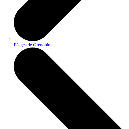
Péages de Grenoble