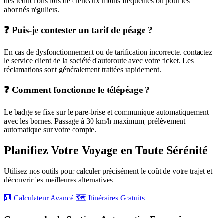
des réductions lors de créneaux moins fréquentés ou pour les
abonnés réguliers.
❓ Puis-je contester un tarif de péage ?
En cas de dysfonctionnement ou de tarification incorrecte, contactez
le service client de la société d'autoroute avec votre ticket. Les
réclamations sont généralement traitées rapidement.
❓ Comment fonctionne le télépéage ?
Le badge se fixe sur le pare-brise et communique automatiquement
avec les bornes. Passage à 30 km/h maximum, prélèvement
automatique sur votre compte.
Planifiez Votre Voyage en Toute Sérénité
Utilisez nos outils pour calculer précisément le coût de votre trajet et
découvrir les meilleures alternatives.
🧮 Calculateur Avancé
🗺️ Itinéraires Gratuits