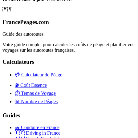
🇫🇷
FrancePeages.com
Guide des autoroutes
Votre guide complet pour calculer les coûts de péage et planifier vos
voyages sur les autoroutes françaises.
Calculateurs
💳
Calculateur de Péage
⛽
Coût Essence
⏱️
Temps de Voyage
📊
Nombre de Péages
Guides
🚗
Conduire en France
🇺🇸
Driving in France