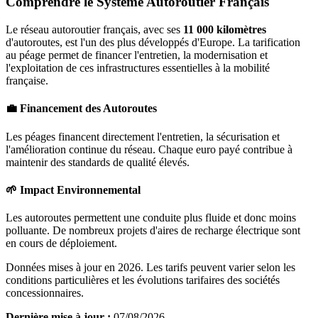
Comprendre le Système Autoroutier Français
Le réseau autoroutier français, avec ses
11 000 kilomètres
d'autoroutes, est l'un des plus développés d'Europe. La tarification
au péage permet de financer l'entretien, la modernisation et
l'exploitation de ces infrastructures essentielles à la mobilité
française.
💼 Financement des Autoroutes
Les péages financent directement l'entretien, la sécurisation et
l'amélioration continue du réseau. Chaque euro payé contribue à
maintenir des standards de qualité élevés.
🌱 Impact Environnemental
Les autoroutes permettent une conduite plus fluide et donc moins
polluante. De nombreux projets d'aires de recharge électrique sont
en cours de déploiement.
Données mises à jour en 2026. Les tarifs peuvent varier selon les
conditions particulières et les évolutions tarifaires des sociétés
concessionnaires.
Dernière mise à jour :
07/08/2026