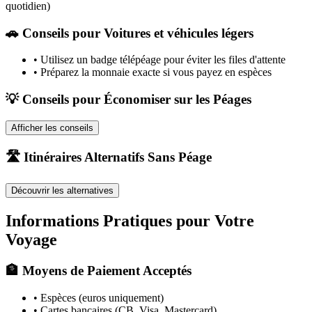
quotidien)
🚗
Conseils pour Voitures et véhicules légers
•
Utilisez un badge télépéage pour éviter les files d'attente
•
Préparez la monnaie exacte si vous payez en espèces
💡 Conseils pour Économiser sur les Péages
Afficher les conseils
🛣️ Itinéraires Alternatifs Sans Péage
Découvrir les alternatives
Informations Pratiques pour Votre
Voyage
🏦 Moyens de Paiement Acceptés
• Espèces (euros uniquement)
• Cartes bancaires (CB, Visa, Mastercard)