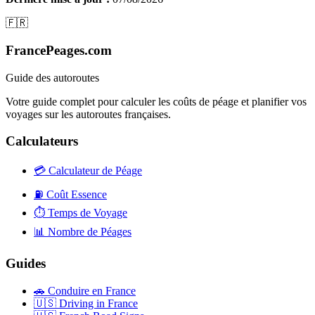
🇫🇷
FrancePeages.com
Guide des autoroutes
Votre guide complet pour calculer les coûts de péage et planifier vos
voyages sur les autoroutes françaises.
Calculateurs
💳
Calculateur de Péage
⛽
Coût Essence
⏱️
Temps de Voyage
📊
Nombre de Péages
Guides
🚗
Conduire en France
🇺🇸
Driving in France