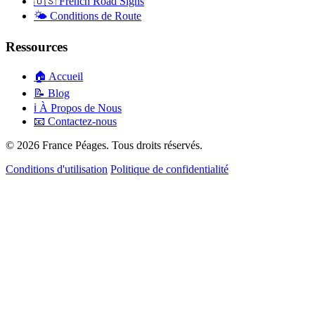
🇺🇸
French Road Signs
🌤️
Conditions de Route
Ressources
🏠
Accueil
📝
Blog
ℹ️
À Propos de Nous
📧
Contactez-nous
© 2026 France Péages. Tous droits réservés.
Conditions d'utilisation
Politique de confidentialité