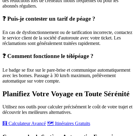
des réductions lors de créneaux moins fréquentés ou pour les
abonnés réguliers.
❓ Puis-je contester un tarif de péage ?
En cas de dysfonctionnement ou de tarification incorrecte, contactez
le service client de la société d'autoroute avec votre ticket. Les
réclamations sont généralement traitées rapidement.
❓ Comment fonctionne le télépéage ?
Le badge se fixe sur le pare-brise et communique automatiquement
avec les bornes. Passage à 30 km/h maximum, prélèvement
automatique sur votre compte.
Planifiez Votre Voyage en Toute Sérénité
Utilisez nos outils pour calculer précisément le coût de votre trajet et
découvrir les meilleures alternatives.
🧮 Calculateur Avancé
🗺️ Itinéraires Gratuits