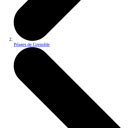
Péages de Grenoble