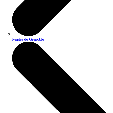
Péages de Grenoble