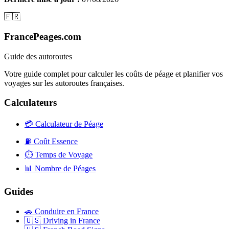
🇫🇷
FrancePeages.com
Guide des autoroutes
Votre guide complet pour calculer les coûts de péage et planifier vos
voyages sur les autoroutes françaises.
Calculateurs
💳
Calculateur de Péage
⛽
Coût Essence
⏱️
Temps de Voyage
📊
Nombre de Péages
Guides
🚗
Conduire en France
🇺🇸
Driving in France