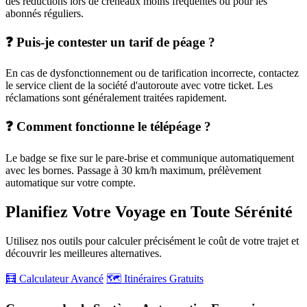
des réductions lors de créneaux moins fréquentés ou pour les
abonnés réguliers.
❓ Puis-je contester un tarif de péage ?
En cas de dysfonctionnement ou de tarification incorrecte, contactez
le service client de la société d'autoroute avec votre ticket. Les
réclamations sont généralement traitées rapidement.
❓ Comment fonctionne le télépéage ?
Le badge se fixe sur le pare-brise et communique automatiquement
avec les bornes. Passage à 30 km/h maximum, prélèvement
automatique sur votre compte.
Planifiez Votre Voyage en Toute Sérénité
Utilisez nos outils pour calculer précisément le coût de votre trajet et
découvrir les meilleures alternatives.
🧮 Calculateur Avancé
🗺️ Itinéraires Gratuits