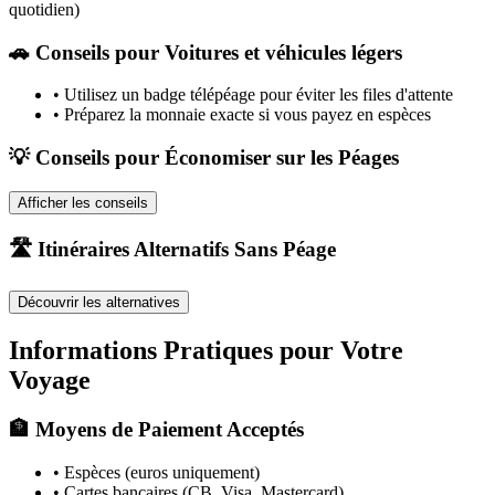
quotidien)
🚗
Conseils pour Voitures et véhicules légers
•
Utilisez un badge télépéage pour éviter les files d'attente
•
Préparez la monnaie exacte si vous payez en espèces
💡 Conseils pour Économiser sur les Péages
Afficher les conseils
🛣️ Itinéraires Alternatifs Sans Péage
Découvrir les alternatives
Informations Pratiques pour Votre
Voyage
🏦 Moyens de Paiement Acceptés
• Espèces (euros uniquement)
• Cartes bancaires (CB, Visa, Mastercard)