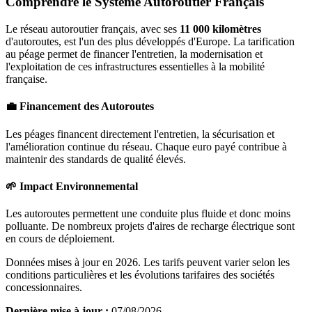
Comprendre le Système Autoroutier Français
Le réseau autoroutier français, avec ses
11 000 kilomètres
d'autoroutes, est l'un des plus développés d'Europe. La tarification
au péage permet de financer l'entretien, la modernisation et
l'exploitation de ces infrastructures essentielles à la mobilité
française.
💼 Financement des Autoroutes
Les péages financent directement l'entretien, la sécurisation et
l'amélioration continue du réseau. Chaque euro payé contribue à
maintenir des standards de qualité élevés.
🌱 Impact Environnemental
Les autoroutes permettent une conduite plus fluide et donc moins
polluante. De nombreux projets d'aires de recharge électrique sont
en cours de déploiement.
Données mises à jour en 2026. Les tarifs peuvent varier selon les
conditions particulières et les évolutions tarifaires des sociétés
concessionnaires.
Dernière mise à jour :
07/08/2026