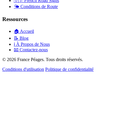
🇺🇸
French Road Signs
🌤️
Conditions de Route
Ressources
🏠
Accueil
📝
Blog
ℹ️
À Propos de Nous
📧
Contactez-nous
© 2026 France Péages. Tous droits réservés.
Conditions d'utilisation
Politique de confidentialité