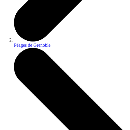
Péages de Grenoble