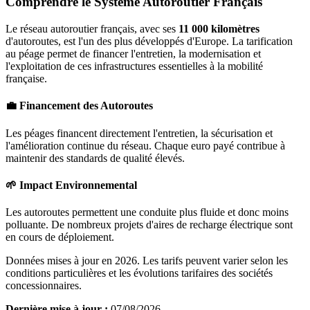
Comprendre le Système Autoroutier Français
Le réseau autoroutier français, avec ses
11 000 kilomètres
d'autoroutes, est l'un des plus développés d'Europe. La tarification
au péage permet de financer l'entretien, la modernisation et
l'exploitation de ces infrastructures essentielles à la mobilité
française.
💼 Financement des Autoroutes
Les péages financent directement l'entretien, la sécurisation et
l'amélioration continue du réseau. Chaque euro payé contribue à
maintenir des standards de qualité élevés.
🌱 Impact Environnemental
Les autoroutes permettent une conduite plus fluide et donc moins
polluante. De nombreux projets d'aires de recharge électrique sont
en cours de déploiement.
Données mises à jour en 2026. Les tarifs peuvent varier selon les
conditions particulières et les évolutions tarifaires des sociétés
concessionnaires.
Dernière mise à jour :
07/08/2026