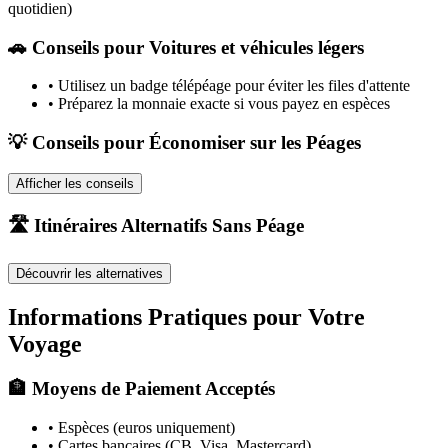
quotidien)
🚗
Conseils pour Voitures et véhicules légers
•
Utilisez un badge télépéage pour éviter les files d'attente
•
Préparez la monnaie exacte si vous payez en espèces
💡 Conseils pour Économiser sur les Péages
Afficher les conseils
🛣️ Itinéraires Alternatifs Sans Péage
Découvrir les alternatives
Informations Pratiques pour Votre
Voyage
🏦 Moyens de Paiement Acceptés
• Espèces (euros uniquement)
• Cartes bancaires (CB, Visa, Mastercard)