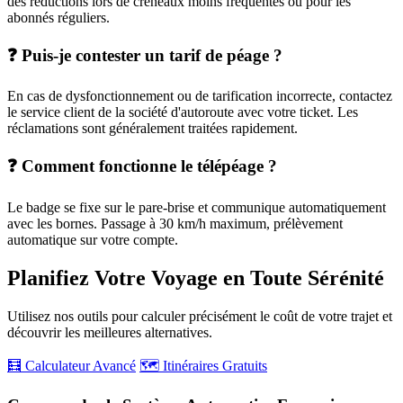
des réductions lors de créneaux moins fréquentés ou pour les
abonnés réguliers.
❓ Puis-je contester un tarif de péage ?
En cas de dysfonctionnement ou de tarification incorrecte, contactez
le service client de la société d'autoroute avec votre ticket. Les
réclamations sont généralement traitées rapidement.
❓ Comment fonctionne le télépéage ?
Le badge se fixe sur le pare-brise et communique automatiquement
avec les bornes. Passage à 30 km/h maximum, prélèvement
automatique sur votre compte.
Planifiez Votre Voyage en Toute Sérénité
Utilisez nos outils pour calculer précisément le coût de votre trajet et
découvrir les meilleures alternatives.
🧮 Calculateur Avancé
🗺️ Itinéraires Gratuits