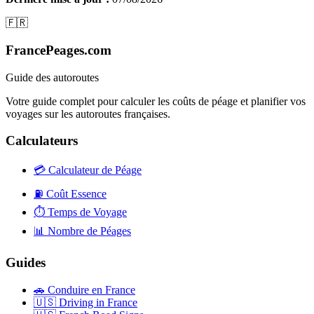
🇫🇷
FrancePeages.com
Guide des autoroutes
Votre guide complet pour calculer les coûts de péage et planifier vos
voyages sur les autoroutes françaises.
Calculateurs
💳
Calculateur de Péage
⛽
Coût Essence
⏱️
Temps de Voyage
📊
Nombre de Péages
Guides
🚗
Conduire en France
🇺🇸
Driving in France