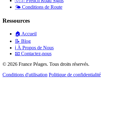
🇺🇸
French Road Signs
🌤️
Conditions de Route
Ressources
🏠
Accueil
📝
Blog
ℹ️
À Propos de Nous
📧
Contactez-nous
© 2026 France Péages. Tous droits réservés.
Conditions d'utilisation
Politique de confidentialité