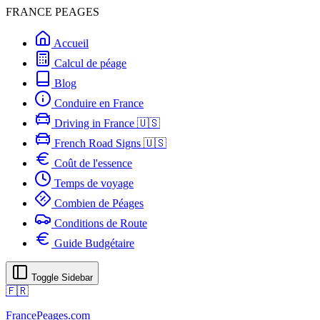
FRANCE PEAGES
Accueil
Calcul de péage
Blog
Conduire en France
Driving in France 🇺🇸
French Road Signs 🇺🇸
Coût de l'essence
Temps de voyage
Combien de Péages
Conditions de Route
Guide Budgétaire
Toggle Sidebar
🇫🇷
FrancePeages.com