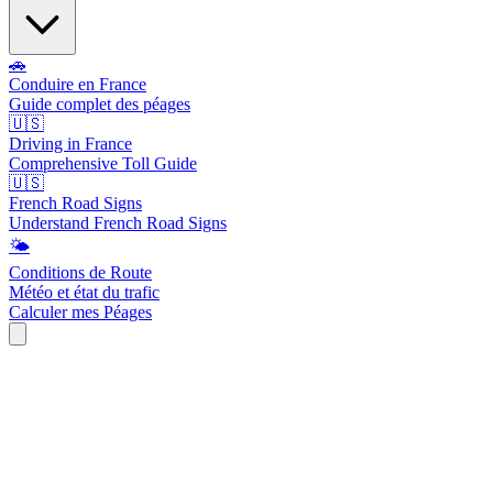
🚗
Conduire en France
Guide complet des péages
🇺🇸
Driving in France
Comprehensive Toll Guide
🇺🇸
French Road Signs
Understand French Road Signs
🌤️
Conditions de Route
Météo et état du trafic
Calculer mes Péages