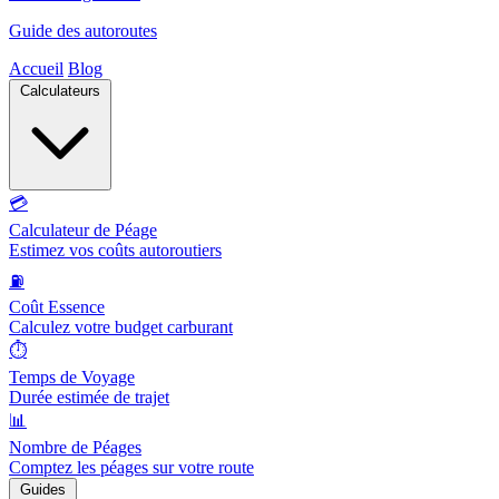
Guide des autoroutes
Accueil
Blog
Calculateurs
💳
Calculateur de Péage
Estimez vos coûts autoroutiers
⛽
Coût Essence
Calculez votre budget carburant
⏱️
Temps de Voyage
Durée estimée de trajet
📊
Nombre de Péages
Comptez les péages sur votre route
Guides