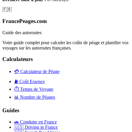
🇫🇷
FrancePeages.com
Guide des autoroutes
Votre guide complet pour calculer les coûts de péage et planifier vos
voyages sur les autoroutes françaises.
Calculateurs
💳
Calculateur de Péage
⛽
Coût Essence
⏱️
Temps de Voyage
📊
Nombre de Péages
Guides
🚗
Conduire en France
🇺🇸
Driving in France