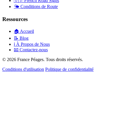
🇺🇸
French Road Signs
🌤️
Conditions de Route
Ressources
🏠
Accueil
📝
Blog
ℹ️
À Propos de Nous
📧
Contactez-nous
© 2026 France Péages. Tous droits réservés.
Conditions d'utilisation
Politique de confidentialité