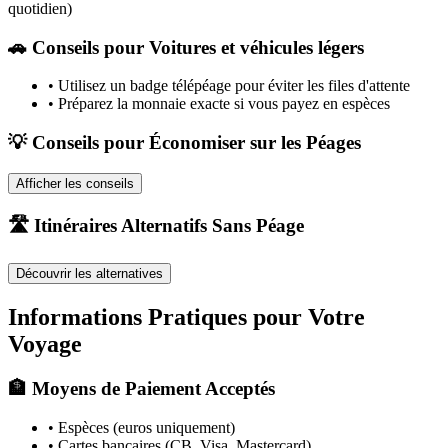
quotidien)
🚗
Conseils pour Voitures et véhicules légers
•
Utilisez un badge télépéage pour éviter les files d'attente
•
Préparez la monnaie exacte si vous payez en espèces
💡 Conseils pour Économiser sur les Péages
Afficher les conseils
🛣️ Itinéraires Alternatifs Sans Péage
Découvrir les alternatives
Informations Pratiques pour Votre
Voyage
🏦 Moyens de Paiement Acceptés
• Espèces (euros uniquement)
• Cartes bancaires (CB, Visa, Mastercard)