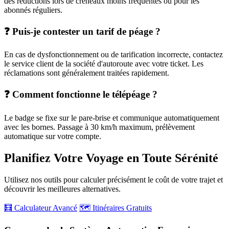
des réductions lors de créneaux moins fréquentés ou pour les
abonnés réguliers.
❓ Puis-je contester un tarif de péage ?
En cas de dysfonctionnement ou de tarification incorrecte, contactez
le service client de la société d'autoroute avec votre ticket. Les
réclamations sont généralement traitées rapidement.
❓ Comment fonctionne le télépéage ?
Le badge se fixe sur le pare-brise et communique automatiquement
avec les bornes. Passage à 30 km/h maximum, prélèvement
automatique sur votre compte.
Planifiez Votre Voyage en Toute Sérénité
Utilisez nos outils pour calculer précisément le coût de votre trajet et
découvrir les meilleures alternatives.
🧮 Calculateur Avancé
🗺️ Itinéraires Gratuits