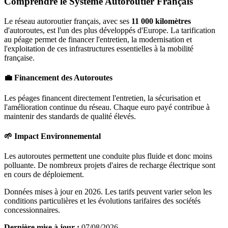
Comprendre le Système Autoroutier Français
Le réseau autoroutier français, avec ses
11 000 kilomètres
d'autoroutes, est l'un des plus développés d'Europe. La tarification
au péage permet de financer l'entretien, la modernisation et
l'exploitation de ces infrastructures essentielles à la mobilité
française.
💼 Financement des Autoroutes
Les péages financent directement l'entretien, la sécurisation et
l'amélioration continue du réseau. Chaque euro payé contribue à
maintenir des standards de qualité élevés.
🌱 Impact Environnemental
Les autoroutes permettent une conduite plus fluide et donc moins
polluante. De nombreux projets d'aires de recharge électrique sont
en cours de déploiement.
Données mises à jour en 2026. Les tarifs peuvent varier selon les
conditions particulières et les évolutions tarifaires des sociétés
concessionnaires.
Dernière mise à jour :
07/08/2026