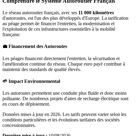
Comprendre le Système Autoroutier Français
Le réseau autoroutier français, avec ses
11 000 kilomètres
d'autoroutes, est l'un des plus développés d'Europe. La tarification
au péage permet de financer l'entretien, la modernisation et
l'exploitation de ces infrastructures essentielles à la mobilité
française.
💼 Financement des Autoroutes
Les péages financent directement l'entretien, la sécurisation et
l'amélioration continue du réseau. Chaque euro payé contribue à
maintenir des standards de qualité élevés.
🌱 Impact Environnemental
Les autoroutes permettent une conduite plus fluide et donc moins
polluante. De nombreux projets d'aires de recharge électrique sont
en cours de déploiement.
Données mises à jour en 2026. Les tarifs peuvent varier selon les
conditions particulières et les évolutions tarifaires des sociétés
concessionnaires.
Dernière mise à jour :
10/08/2026