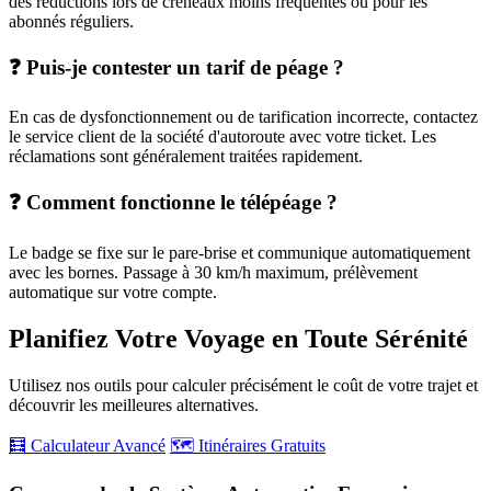
des réductions lors de créneaux moins fréquentés ou pour les
abonnés réguliers.
❓ Puis-je contester un tarif de péage ?
En cas de dysfonctionnement ou de tarification incorrecte, contactez
le service client de la société d'autoroute avec votre ticket. Les
réclamations sont généralement traitées rapidement.
❓ Comment fonctionne le télépéage ?
Le badge se fixe sur le pare-brise et communique automatiquement
avec les bornes. Passage à 30 km/h maximum, prélèvement
automatique sur votre compte.
Planifiez Votre Voyage en Toute Sérénité
Utilisez nos outils pour calculer précisément le coût de votre trajet et
découvrir les meilleures alternatives.
🧮 Calculateur Avancé
🗺️ Itinéraires Gratuits