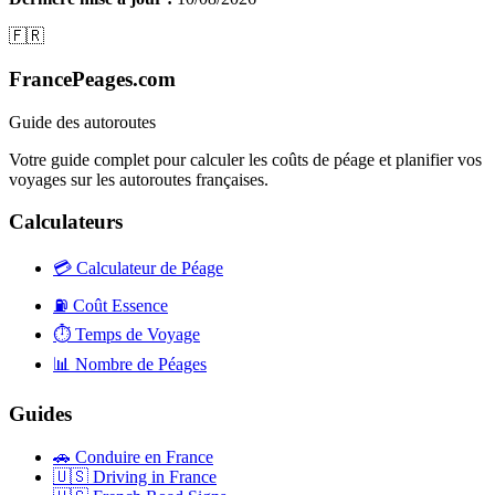
🇫🇷
FrancePeages.com
Guide des autoroutes
Votre guide complet pour calculer les coûts de péage et planifier vos
voyages sur les autoroutes françaises.
Calculateurs
💳
Calculateur de Péage
⛽
Coût Essence
⏱️
Temps de Voyage
📊
Nombre de Péages
Guides
🚗
Conduire en France
🇺🇸
Driving in France