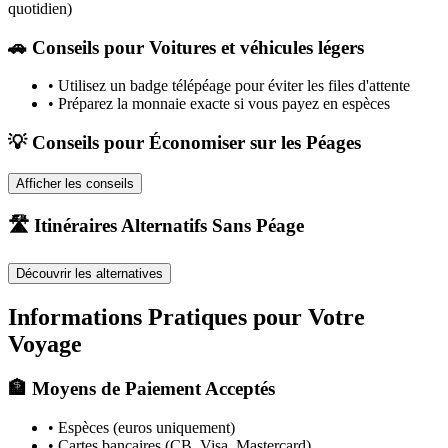
quotidien)
🚗
Conseils pour Voitures et véhicules légers
•
Utilisez un badge télépéage pour éviter les files d'attente
•
Préparez la monnaie exacte si vous payez en espèces
💡 Conseils pour Économiser sur les Péages
Afficher les conseils
🛣️ Itinéraires Alternatifs Sans Péage
Découvrir les alternatives
Informations Pratiques pour Votre
Voyage
🏦 Moyens de Paiement Acceptés
• Espèces (euros uniquement)
• Cartes bancaires (CB, Visa, Mastercard)