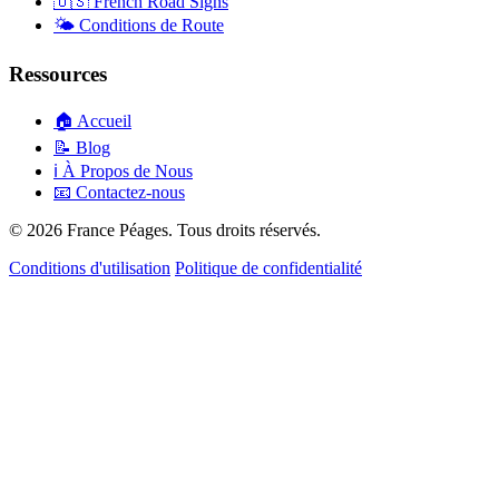
🇺🇸
French Road Signs
🌤️
Conditions de Route
Ressources
🏠
Accueil
📝
Blog
ℹ️
À Propos de Nous
📧
Contactez-nous
© 2026 France Péages. Tous droits réservés.
Conditions d'utilisation
Politique de confidentialité