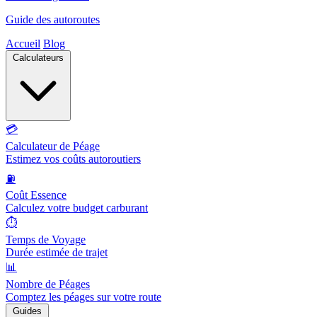
Guide des autoroutes
Accueil
Blog
Calculateurs
💳
Calculateur de Péage
Estimez vos coûts autoroutiers
⛽
Coût Essence
Calculez votre budget carburant
⏱️
Temps de Voyage
Durée estimée de trajet
📊
Nombre de Péages
Comptez les péages sur votre route
Guides