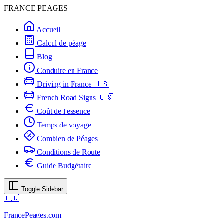
FRANCE PEAGES
Accueil
Calcul de péage
Blog
Conduire en France
Driving in France 🇺🇸
French Road Signs 🇺🇸
Coût de l'essence
Temps de voyage
Combien de Péages
Conditions de Route
Guide Budgétaire
Toggle Sidebar
🇫🇷
FrancePeages.com