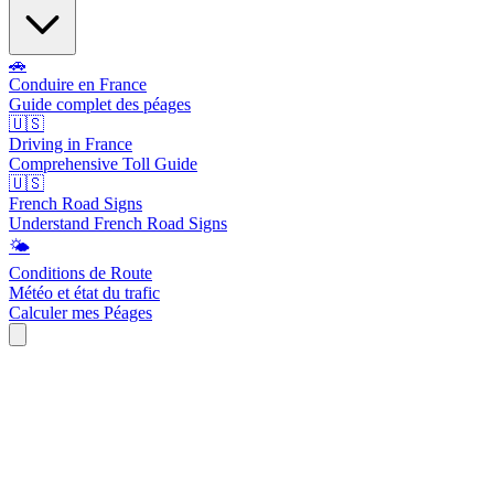
🚗
Conduire en France
Guide complet des péages
🇺🇸
Driving in France
Comprehensive Toll Guide
🇺🇸
French Road Signs
Understand French Road Signs
🌤️
Conditions de Route
Météo et état du trafic
Calculer mes Péages