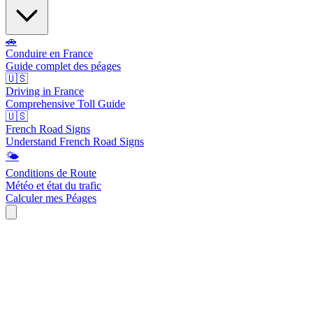
🚗
Conduire en France
Guide complet des péages
🇺🇸
Driving in France
Comprehensive Toll Guide
🇺🇸
French Road Signs
Understand French Road Signs
🌤️
Conditions de Route
Météo et état du trafic
Calculer mes Péages