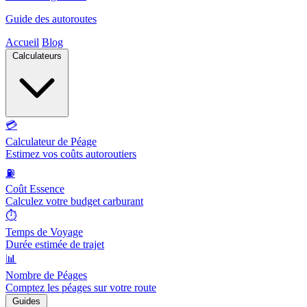
Guide des autoroutes
Accueil
Blog
Calculateurs
💳
Calculateur de Péage
Estimez vos coûts autoroutiers
⛽
Coût Essence
Calculez votre budget carburant
⏱️
Temps de Voyage
Durée estimée de trajet
📊
Nombre de Péages
Comptez les péages sur votre route
Guides