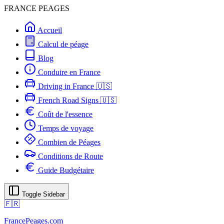
FRANCE PEAGES
Accueil
Calcul de péage
Blog
Conduire en France
Driving in France 🇺🇸
French Road Signs 🇺🇸
Coût de l'essence
Temps de voyage
Combien de Péages
Conditions de Route
Guide Budgétaire
Toggle Sidebar
🇫🇷
FrancePeages.com