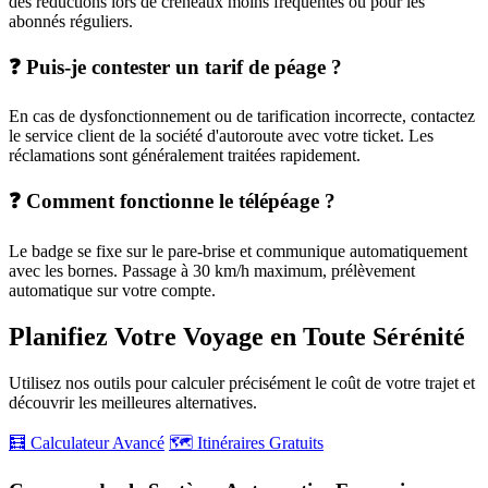
des réductions lors de créneaux moins fréquentés ou pour les
abonnés réguliers.
❓ Puis-je contester un tarif de péage ?
En cas de dysfonctionnement ou de tarification incorrecte, contactez
le service client de la société d'autoroute avec votre ticket. Les
réclamations sont généralement traitées rapidement.
❓ Comment fonctionne le télépéage ?
Le badge se fixe sur le pare-brise et communique automatiquement
avec les bornes. Passage à 30 km/h maximum, prélèvement
automatique sur votre compte.
Planifiez Votre Voyage en Toute Sérénité
Utilisez nos outils pour calculer précisément le coût de votre trajet et
découvrir les meilleures alternatives.
🧮 Calculateur Avancé
🗺️ Itinéraires Gratuits