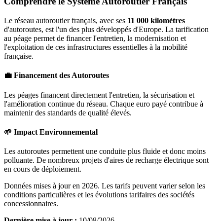
Comprendre le Système Autoroutier Français
Le réseau autoroutier français, avec ses
11 000 kilomètres
d'autoroutes, est l'un des plus développés d'Europe. La tarification
au péage permet de financer l'entretien, la modernisation et
l'exploitation de ces infrastructures essentielles à la mobilité
française.
💼 Financement des Autoroutes
Les péages financent directement l'entretien, la sécurisation et
l'amélioration continue du réseau. Chaque euro payé contribue à
maintenir des standards de qualité élevés.
🌱 Impact Environnemental
Les autoroutes permettent une conduite plus fluide et donc moins
polluante. De nombreux projets d'aires de recharge électrique sont
en cours de déploiement.
Données mises à jour en 2026. Les tarifs peuvent varier selon les
conditions particulières et les évolutions tarifaires des sociétés
concessionnaires.
Dernière mise à jour :
10/08/2026