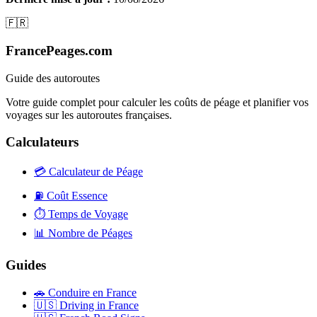
🇫🇷
FrancePeages.com
Guide des autoroutes
Votre guide complet pour calculer les coûts de péage et planifier vos
voyages sur les autoroutes françaises.
Calculateurs
💳
Calculateur de Péage
⛽
Coût Essence
⏱️
Temps de Voyage
📊
Nombre de Péages
Guides
🚗
Conduire en France
🇺🇸
Driving in France