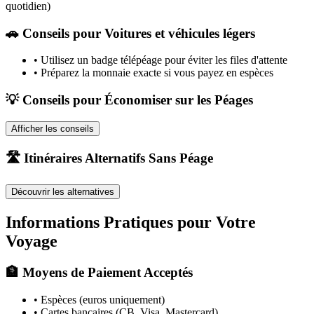
quotidien)
🚗
Conseils pour Voitures et véhicules légers
•
Utilisez un badge télépéage pour éviter les files d'attente
•
Préparez la monnaie exacte si vous payez en espèces
💡 Conseils pour Économiser sur les Péages
Afficher les conseils
🛣️ Itinéraires Alternatifs Sans Péage
Découvrir les alternatives
Informations Pratiques pour Votre
Voyage
🏦 Moyens de Paiement Acceptés
• Espèces (euros uniquement)
• Cartes bancaires (CB, Visa, Mastercard)