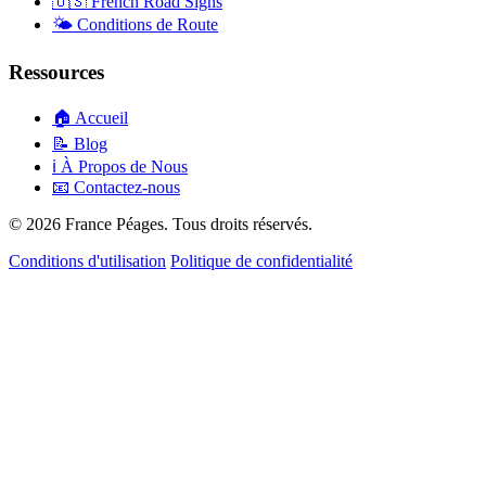
🇺🇸
French Road Signs
🌤️
Conditions de Route
Ressources
🏠
Accueil
📝
Blog
ℹ️
À Propos de Nous
📧
Contactez-nous
© 2026 France Péages. Tous droits réservés.
Conditions d'utilisation
Politique de confidentialité