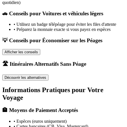
quotidien)
🚗
Conseils pour Voitures et véhicules légers
•
Utilisez un badge télépéage pour éviter les files d'attente
•
Préparez la monnaie exacte si vous payez en espèces
💡 Conseils pour Économiser sur les Péages
Afficher les conseils
🛣️ Itinéraires Alternatifs Sans Péage
Découvrir les alternatives
Informations Pratiques pour Votre
Voyage
🏦 Moyens de Paiement Acceptés
• Espèces (euros uniquement)
• Cartes bancaires (CB, Visa, Mastercard)