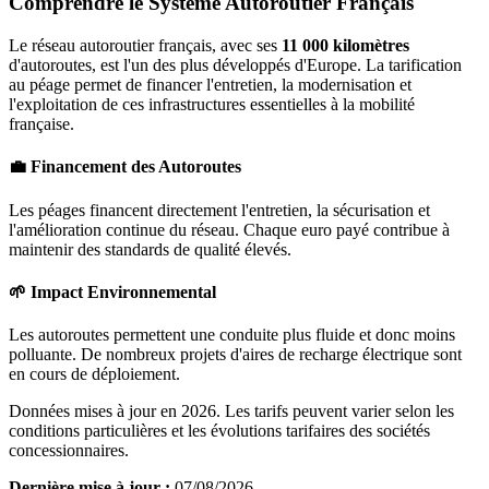
Comprendre le Système Autoroutier Français
Le réseau autoroutier français, avec ses
11 000 kilomètres
d'autoroutes, est l'un des plus développés d'Europe. La tarification
au péage permet de financer l'entretien, la modernisation et
l'exploitation de ces infrastructures essentielles à la mobilité
française.
💼 Financement des Autoroutes
Les péages financent directement l'entretien, la sécurisation et
l'amélioration continue du réseau. Chaque euro payé contribue à
maintenir des standards de qualité élevés.
🌱 Impact Environnemental
Les autoroutes permettent une conduite plus fluide et donc moins
polluante. De nombreux projets d'aires de recharge électrique sont
en cours de déploiement.
Données mises à jour en 2026. Les tarifs peuvent varier selon les
conditions particulières et les évolutions tarifaires des sociétés
concessionnaires.
Dernière mise à jour :
07/08/2026