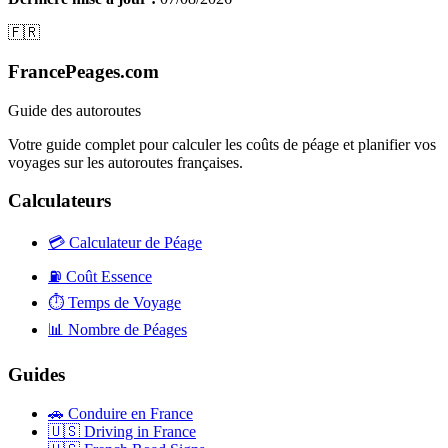
🇫🇷
FrancePeages.com
Guide des autoroutes
Votre guide complet pour calculer les coûts de péage et planifier vos
voyages sur les autoroutes françaises.
Calculateurs
💳
Calculateur de Péage
⛽
Coût Essence
⏱️
Temps de Voyage
📊
Nombre de Péages
Guides
🚗
Conduire en France
🇺🇸
Driving in France