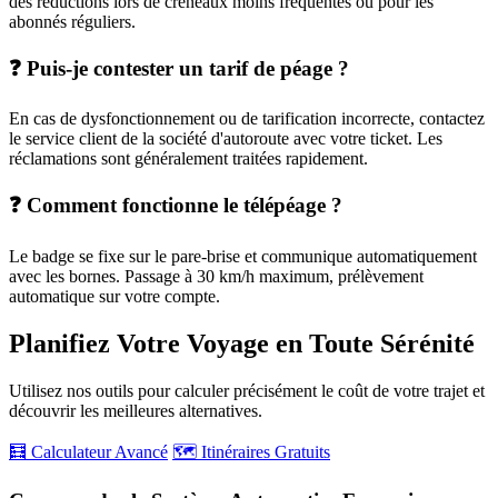
des réductions lors de créneaux moins fréquentés ou pour les
abonnés réguliers.
❓ Puis-je contester un tarif de péage ?
En cas de dysfonctionnement ou de tarification incorrecte, contactez
le service client de la société d'autoroute avec votre ticket. Les
réclamations sont généralement traitées rapidement.
❓ Comment fonctionne le télépéage ?
Le badge se fixe sur le pare-brise et communique automatiquement
avec les bornes. Passage à 30 km/h maximum, prélèvement
automatique sur votre compte.
Planifiez Votre Voyage en Toute Sérénité
Utilisez nos outils pour calculer précisément le coût de votre trajet et
découvrir les meilleures alternatives.
🧮 Calculateur Avancé
🗺️ Itinéraires Gratuits