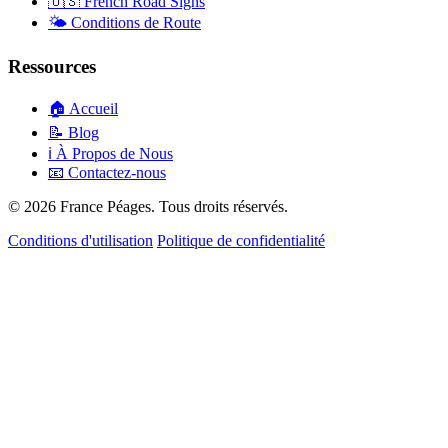
🇺🇸
French Road Signs
🌤️
Conditions de Route
Ressources
🏠
Accueil
📝
Blog
ℹ️
À Propos de Nous
📧
Contactez-nous
© 2026 France Péages. Tous droits réservés.
Conditions d'utilisation
Politique de confidentialité