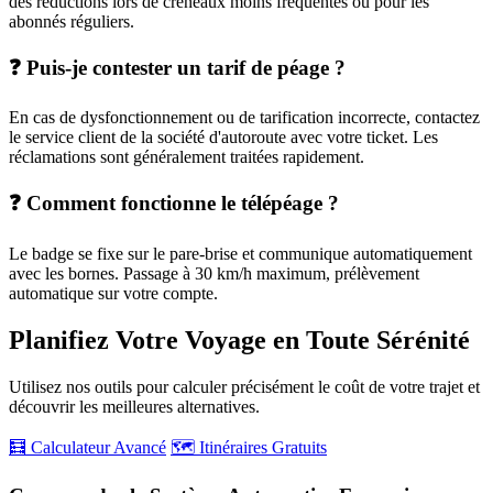
des réductions lors de créneaux moins fréquentés ou pour les
abonnés réguliers.
❓ Puis-je contester un tarif de péage ?
En cas de dysfonctionnement ou de tarification incorrecte, contactez
le service client de la société d'autoroute avec votre ticket. Les
réclamations sont généralement traitées rapidement.
❓ Comment fonctionne le télépéage ?
Le badge se fixe sur le pare-brise et communique automatiquement
avec les bornes. Passage à 30 km/h maximum, prélèvement
automatique sur votre compte.
Planifiez Votre Voyage en Toute Sérénité
Utilisez nos outils pour calculer précisément le coût de votre trajet et
découvrir les meilleures alternatives.
🧮 Calculateur Avancé
🗺️ Itinéraires Gratuits