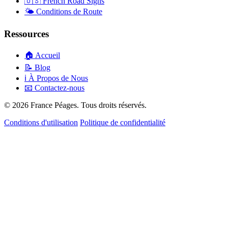
🇺🇸
French Road Signs
🌤️
Conditions de Route
Ressources
🏠
Accueil
📝
Blog
ℹ️
À Propos de Nous
📧
Contactez-nous
© 2026 France Péages. Tous droits réservés.
Conditions d'utilisation
Politique de confidentialité