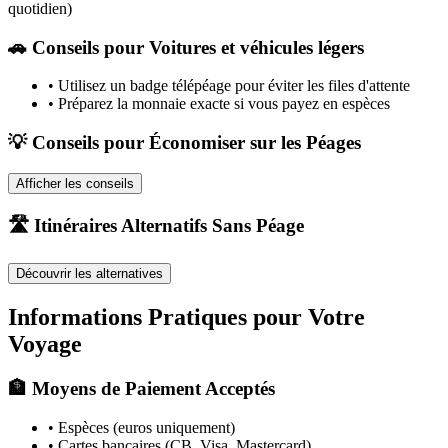
quotidien)
🚗
Conseils pour Voitures et véhicules légers
•
Utilisez un badge télépéage pour éviter les files d'attente
•
Préparez la monnaie exacte si vous payez en espèces
💡 Conseils pour Économiser sur les Péages
Afficher les conseils
🛣️ Itinéraires Alternatifs Sans Péage
Découvrir les alternatives
Informations Pratiques pour Votre
Voyage
🏦 Moyens de Paiement Acceptés
• Espèces (euros uniquement)
• Cartes bancaires (CB, Visa, Mastercard)