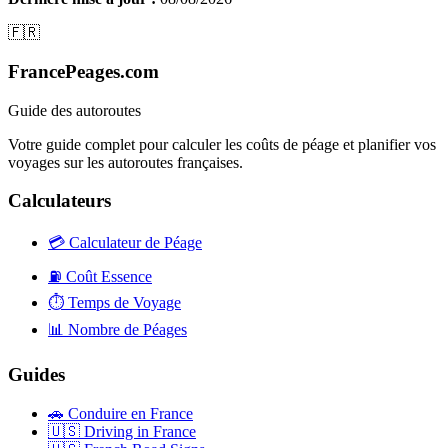
🇫🇷
FrancePeages.com
Guide des autoroutes
Votre guide complet pour calculer les coûts de péage et planifier vos
voyages sur les autoroutes françaises.
Calculateurs
💳
Calculateur de Péage
⛽
Coût Essence
⏱️
Temps de Voyage
📊
Nombre de Péages
Guides
🚗
Conduire en France
🇺🇸
Driving in France