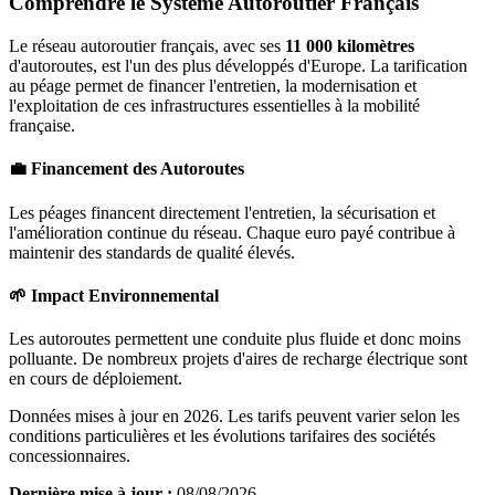
Comprendre le Système Autoroutier Français
Le réseau autoroutier français, avec ses
11 000 kilomètres
d'autoroutes, est l'un des plus développés d'Europe. La tarification
au péage permet de financer l'entretien, la modernisation et
l'exploitation de ces infrastructures essentielles à la mobilité
française.
💼 Financement des Autoroutes
Les péages financent directement l'entretien, la sécurisation et
l'amélioration continue du réseau. Chaque euro payé contribue à
maintenir des standards de qualité élevés.
🌱 Impact Environnemental
Les autoroutes permettent une conduite plus fluide et donc moins
polluante. De nombreux projets d'aires de recharge électrique sont
en cours de déploiement.
Données mises à jour en 2026. Les tarifs peuvent varier selon les
conditions particulières et les évolutions tarifaires des sociétés
concessionnaires.
Dernière mise à jour :
08/08/2026