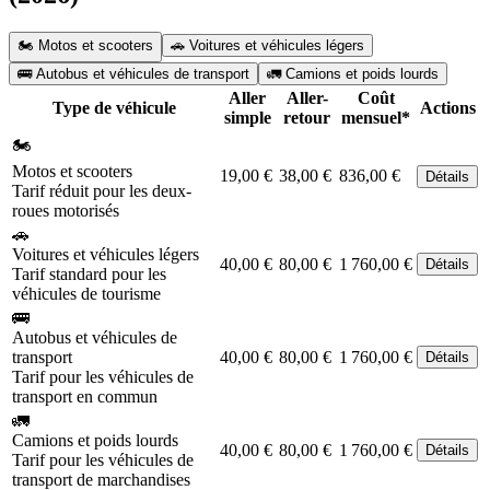
🏍️ Motos et scooters
🚗 Voitures et véhicules légers
🚌 Autobus et véhicules de transport
🚛 Camions et poids lourds
Aller
Aller-
Coût
Type de véhicule
Actions
simple
retour
mensuel*
🏍️
Motos et scooters
19,00 €
38,00 €
836,00 €
Détails
Tarif réduit pour les deux-
roues motorisés
🚗
Voitures et véhicules légers
40,00 €
80,00 €
1 760,00 €
Détails
Tarif standard pour les
véhicules de tourisme
🚌
Autobus et véhicules de
transport
40,00 €
80,00 €
1 760,00 €
Détails
Tarif pour les véhicules de
transport en commun
🚛
Camions et poids lourds
40,00 €
80,00 €
1 760,00 €
Détails
Tarif pour les véhicules de
transport de marchandises