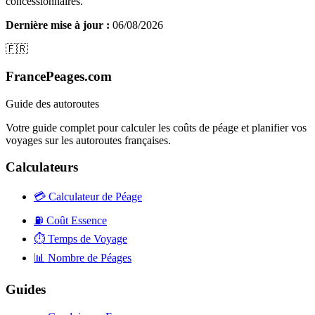
concessionnaires.
Dernière mise à jour :
06/08/2026
🇫🇷
FrancePeages.com
Guide des autoroutes
Votre guide complet pour calculer les coûts de péage et planifier vos
voyages sur les autoroutes françaises.
Calculateurs
💳
Calculateur de Péage
⛽
Coût Essence
⏱️
Temps de Voyage
📊
Nombre de Péages
Guides