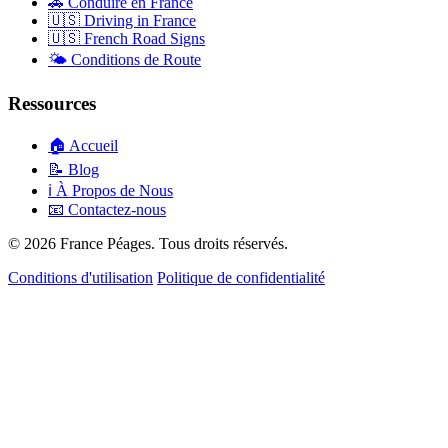
🚗
Conduire en France
🇺🇸
Driving in France
🇺🇸
French Road Signs
🌤️
Conditions de Route
Ressources
🏠
Accueil
📝
Blog
ℹ️
À Propos de Nous
📧
Contactez-nous
© 2026 France Péages. Tous droits réservés.
Conditions d'utilisation
Politique de confidentialité