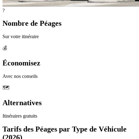
?
Nombre de Péages
Sur votre itinéraire
💰
Économisez
Avec nos conseils
🗺️
Alternatives
Itinéraires gratuits
Tarifs des Péages par Type de Véhicule
(2026)