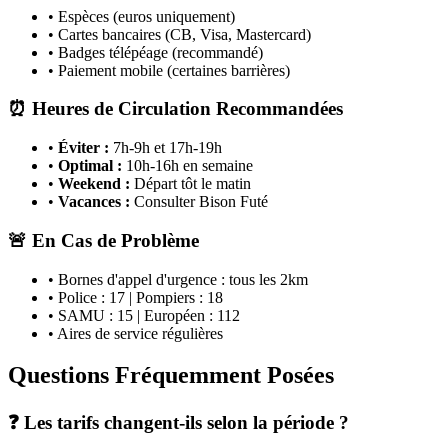
• Espèces (euros uniquement)
• Cartes bancaires (CB, Visa, Mastercard)
• Badges télépéage (recommandé)
• Paiement mobile (certaines barrières)
⏰ Heures de Circulation Recommandées
•
Éviter :
7h-9h et 17h-19h
•
Optimal :
10h-16h en semaine
•
Weekend :
Départ tôt le matin
•
Vacances :
Consulter Bison Futé
🚨 En Cas de Problème
• Bornes d'appel d'urgence : tous les 2km
• Police : 17 | Pompiers : 18
• SAMU : 15 | Européen : 112
• Aires de service régulières
Questions Fréquemment Posées
❓ Les tarifs changent-ils selon la période ?