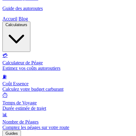
Guide des autoroutes
Accueil
Blog
Calculateurs
💳
Calculateur de Péage
Estimez vos coûts autoroutiers
⛽
Coût Essence
Calculez votre budget carburant
⏱️
Temps de Voyage
Durée estimée de trajet
📊
Nombre de Péages
Comptez les péages sur votre route
Guides