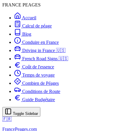
FRANCE PEAGES
Accueil
Calcul de péage
Blog
Conduire en France
Driving in France 🇺🇸
French Road Signs 🇺🇸
Coût de l'essence
Temps de voyage
Combien de Péages
Conditions de Route
Guide Budgétaire
Toggle Sidebar
🇫🇷
FrancePeages.com