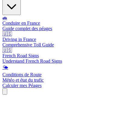
🚗
Conduire en France
Guide complet des péages
🇺🇸
Driving in France
Comprehensive Toll Guide
🇺🇸
French Road Signs
Understand French Road Signs
🌤️
Conditions de Route
Météo et état du trafic
Calculer mes Péages