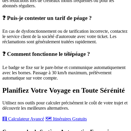
des réductions lors de créneaux moins fréquentés ou pour les
abonnés réguliers.
❓ Puis-je contester un tarif de péage ?
En cas de dysfonctionnement ou de tarification incorrecte, contactez
le service client de la société d'autoroute avec votre ticket. Les
réclamations sont généralement traitées rapidement.
❓ Comment fonctionne le télépéage ?
Le badge se fixe sur le pare-brise et communique automatiquement
avec les bornes. Passage à 30 km/h maximum, prélèvement
automatique sur votre compte.
Planifiez Votre Voyage en Toute Sérénité
Utilisez nos outils pour calculer précisément le coût de votre trajet et
découvrir les meilleures alternatives.
🧮 Calculateur Avancé
🗺️ Itinéraires Gratuits