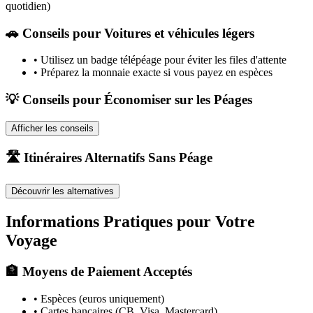
quotidien)
🚗
Conseils pour Voitures et véhicules légers
•
Utilisez un badge télépéage pour éviter les files d'attente
•
Préparez la monnaie exacte si vous payez en espèces
💡 Conseils pour Économiser sur les Péages
Afficher les conseils
🛣️ Itinéraires Alternatifs Sans Péage
Découvrir les alternatives
Informations Pratiques pour Votre
Voyage
🏦 Moyens de Paiement Acceptés
• Espèces (euros uniquement)
• Cartes bancaires (CB, Visa, Mastercard)