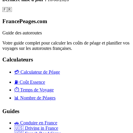
🇫🇷
FrancePeages.com
Guide des autoroutes
Votre guide complet pour calculer les coûts de péage et planifier vos
voyages sur les autoroutes françaises.
Calculateurs
💳
Calculateur de Péage
⛽
Coût Essence
⏱️
Temps de Voyage
📊
Nombre de Péages
Guides
🚗
Conduire en France
🇺🇸
Driving in France