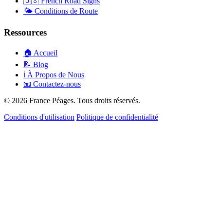
🇺🇸
French Road Signs
🌤️
Conditions de Route
Ressources
🏠
Accueil
📝
Blog
ℹ️
À Propos de Nous
📧
Contactez-nous
© 2026 France Péages. Tous droits réservés.
Conditions d'utilisation
Politique de confidentialité