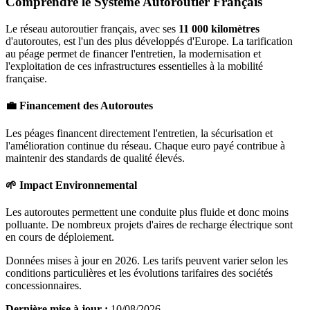
Comprendre le Système Autoroutier Français
Le réseau autoroutier français, avec ses
11 000 kilomètres
d'autoroutes, est l'un des plus développés d'Europe. La tarification
au péage permet de financer l'entretien, la modernisation et
l'exploitation de ces infrastructures essentielles à la mobilité
française.
💼 Financement des Autoroutes
Les péages financent directement l'entretien, la sécurisation et
l'amélioration continue du réseau. Chaque euro payé contribue à
maintenir des standards de qualité élevés.
🌱 Impact Environnemental
Les autoroutes permettent une conduite plus fluide et donc moins
polluante. De nombreux projets d'aires de recharge électrique sont
en cours de déploiement.
Données mises à jour en 2026. Les tarifs peuvent varier selon les
conditions particulières et les évolutions tarifaires des sociétés
concessionnaires.
Dernière mise à jour :
10/08/2026