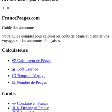
🇫🇷
FrancePeages.com
Guide des autoroutes
Votre guide complet pour calculer les coûts de péage et planifier vos
voyages sur les autoroutes françaises.
Calculateurs
💳
Calculateur de Péage
⛽
Coût Essence
⏱️
Temps de Voyage
📊
Nombre de Péages
Guides
🚗
Conduire en France
🇺🇸
Driving in France