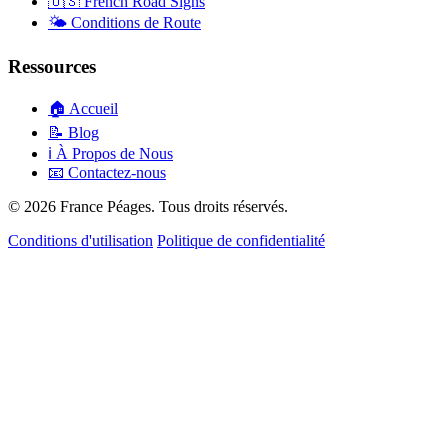
🇺🇸
French Road Signs
🌤️
Conditions de Route
Ressources
🏠
Accueil
📝
Blog
ℹ️
À Propos de Nous
📧
Contactez-nous
© 2026 France Péages. Tous droits réservés.
Conditions d'utilisation
Politique de confidentialité