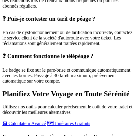
des réductions lors de créneaux moins fréquentés ou pour les
abonnés réguliers.
❓ Puis-je contester un tarif de péage ?
En cas de dysfonctionnement ou de tarification incorrecte, contactez
le service client de la société d'autoroute avec votre ticket. Les
réclamations sont généralement traitées rapidement.
❓ Comment fonctionne le télépéage ?
Le badge se fixe sur le pare-brise et communique automatiquement
avec les bornes. Passage à 30 km/h maximum, prélèvement
automatique sur votre compte.
Planifiez Votre Voyage en Toute Sérénité
Utilisez nos outils pour calculer précisément le coût de votre trajet et
découvrir les meilleures alternatives.
🧮 Calculateur Avancé
🗺️ Itinéraires Gratuits