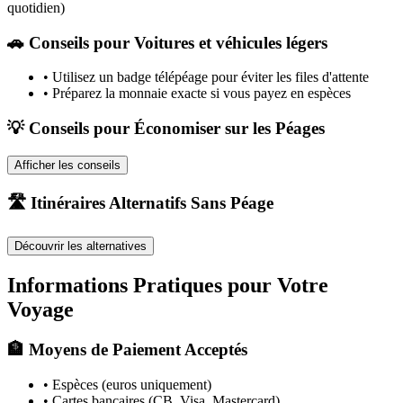
quotidien)
🚗
Conseils pour Voitures et véhicules légers
•
Utilisez un badge télépéage pour éviter les files d'attente
•
Préparez la monnaie exacte si vous payez en espèces
💡 Conseils pour Économiser sur les Péages
Afficher les conseils
🛣️ Itinéraires Alternatifs Sans Péage
Découvrir les alternatives
Informations Pratiques pour Votre
Voyage
🏦 Moyens de Paiement Acceptés
• Espèces (euros uniquement)
• Cartes bancaires (CB, Visa, Mastercard)