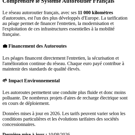
Comprendre le Système Autoroutier Français
Le réseau autoroutier français, avec ses
11 000 kilomètres
d'autoroutes, est l'un des plus développés d'Europe. La tarification
au péage permet de financer l'entretien, la modernisation et
l'exploitation de ces infrastructures essentielles à la mobilité
française.
💼 Financement des Autoroutes
Les péages financent directement l'entretien, la sécurisation et
l'amélioration continue du réseau. Chaque euro payé contribue à
maintenir des standards de qualité élevés.
🌱 Impact Environnemental
Les autoroutes permettent une conduite plus fluide et donc moins
polluante. De nombreux projets d'aires de recharge électrique sont
en cours de déploiement.
Données mises à jour en 2026. Les tarifs peuvent varier selon les
conditions particulières et les évolutions tarifaires des sociétés
concessionnaires.
Dernière mise à jour :
10/08/2026