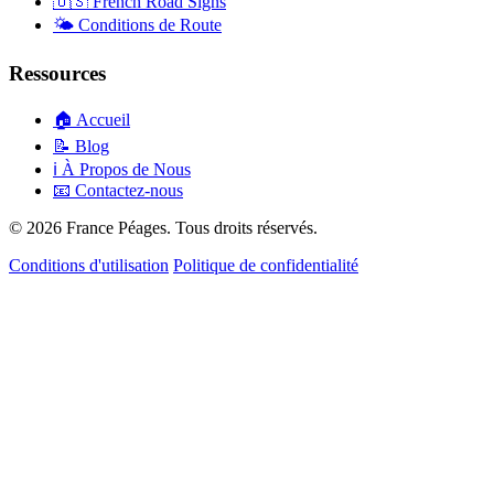
🇺🇸
French Road Signs
🌤️
Conditions de Route
Ressources
🏠
Accueil
📝
Blog
ℹ️
À Propos de Nous
📧
Contactez-nous
© 2026 France Péages. Tous droits réservés.
Conditions d'utilisation
Politique de confidentialité