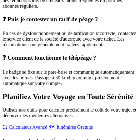
des réductions lors de créneaux moins fréquentés ou pour les
abonnés réguliers.
❓ Puis-je contester un tarif de péage ?
En cas de dysfonctionnement ou de tarification incorrecte, contactez
le service client de la société d'autoroute avec votre ticket. Les
réclamations sont généralement traitées rapidement.
❓ Comment fonctionne le télépéage ?
Le badge se fixe sur le pare-brise et communique automatiquement
avec les bornes. Passage à 30 km/h maximum, prélèvement
automatique sur votre compte.
Planifiez Votre Voyage en Toute Sérénité
Utilisez nos outils pour calculer précisément le coût de votre trajet et
découvrir les meilleures alternatives.
🧮 Calculateur Avancé
🗺️ Itinéraires Gratuits