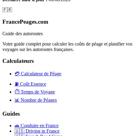
🇫🇷
FrancePeages.com
Guide des autoroutes
Votre guide complet pour calculer les coûts de péage et planifier vos
voyages sur les autoroutes françaises.
Calculateurs
💳
Calculateur de Péage
⛽
Coût Essence
⏱️
Temps de Voyage
📊
Nombre de Péages
Guides
🚗
Conduire en France
🇺🇸
Driving in France