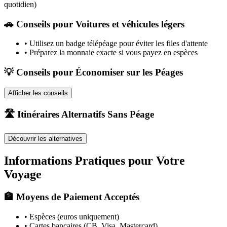
quotidien)
🚗
Conseils pour Voitures et véhicules légers
•
Utilisez un badge télépéage pour éviter les files d'attente
•
Préparez la monnaie exacte si vous payez en espèces
💡 Conseils pour Économiser sur les Péages
Afficher les conseils
🛣️ Itinéraires Alternatifs Sans Péage
Découvrir les alternatives
Informations Pratiques pour Votre
Voyage
🏦 Moyens de Paiement Acceptés
• Espèces (euros uniquement)
• Cartes bancaires (CB, Visa, Mastercard)