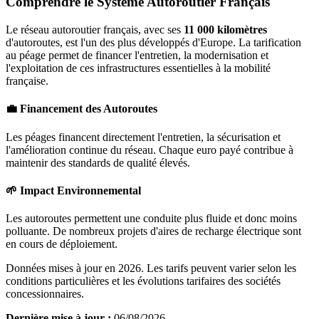
Comprendre le Système Autoroutier Français
Le réseau autoroutier français, avec ses
11 000 kilomètres
d'autoroutes, est l'un des plus développés d'Europe. La tarification
au péage permet de financer l'entretien, la modernisation et
l'exploitation de ces infrastructures essentielles à la mobilité
française.
💼 Financement des Autoroutes
Les péages financent directement l'entretien, la sécurisation et
l'amélioration continue du réseau. Chaque euro payé contribue à
maintenir des standards de qualité élevés.
🌱 Impact Environnemental
Les autoroutes permettent une conduite plus fluide et donc moins
polluante. De nombreux projets d'aires de recharge électrique sont
en cours de déploiement.
Données mises à jour en 2026. Les tarifs peuvent varier selon les
conditions particulières et les évolutions tarifaires des sociétés
concessionnaires.
Dernière mise à jour :
06/08/2026