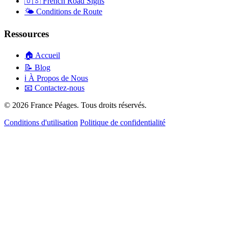
🇺🇸
French Road Signs
🌤️
Conditions de Route
Ressources
🏠
Accueil
📝
Blog
ℹ️
À Propos de Nous
📧
Contactez-nous
© 2026 France Péages. Tous droits réservés.
Conditions d'utilisation
Politique de confidentialité