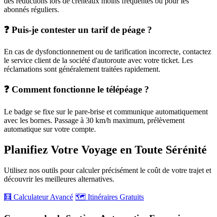
des réductions lors de créneaux moins fréquentés ou pour les
abonnés réguliers.
❓ Puis-je contester un tarif de péage ?
En cas de dysfonctionnement ou de tarification incorrecte, contactez
le service client de la société d'autoroute avec votre ticket. Les
réclamations sont généralement traitées rapidement.
❓ Comment fonctionne le télépéage ?
Le badge se fixe sur le pare-brise et communique automatiquement
avec les bornes. Passage à 30 km/h maximum, prélèvement
automatique sur votre compte.
Planifiez Votre Voyage en Toute Sérénité
Utilisez nos outils pour calculer précisément le coût de votre trajet et
découvrir les meilleures alternatives.
🧮 Calculateur Avancé
🗺️ Itinéraires Gratuits