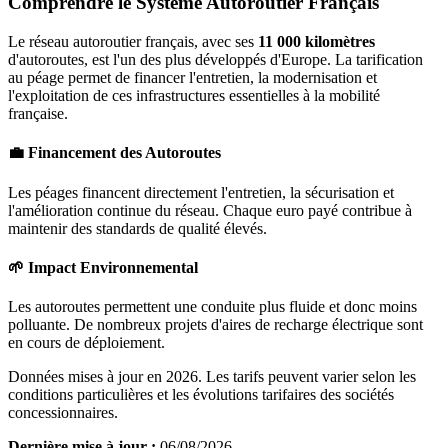
Comprendre le Système Autoroutier Français
Le réseau autoroutier français, avec ses
11 000 kilomètres
d'autoroutes, est l'un des plus développés d'Europe. La tarification
au péage permet de financer l'entretien, la modernisation et
l'exploitation de ces infrastructures essentielles à la mobilité
française.
💼 Financement des Autoroutes
Les péages financent directement l'entretien, la sécurisation et
l'amélioration continue du réseau. Chaque euro payé contribue à
maintenir des standards de qualité élevés.
🌱 Impact Environnemental
Les autoroutes permettent une conduite plus fluide et donc moins
polluante. De nombreux projets d'aires de recharge électrique sont
en cours de déploiement.
Données mises à jour en 2026. Les tarifs peuvent varier selon les
conditions particulières et les évolutions tarifaires des sociétés
concessionnaires.
Dernière mise à jour :
06/08/2026